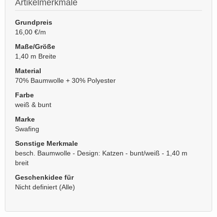
Artikelmerkmale
Grundpreis
16,00 €/m
Maße/Größe
1,40 m Breite
Material
70% Baumwolle + 30% Polyester
Farbe
weiß & bunt
Marke
Swafing
Sonstige Merkmale
besch. Baumwolle - Design: Katzen - bunt/weiß - 1,40 m
breit
Geschenkidee für
Nicht definiert (Alle)