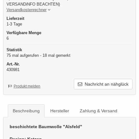
VERSANDiNFO BEACHTEN)
Versandkostenrechner
Lieferzeit
1-3 Tage
Verfügbare Menge
6
Statistik
75 mal aufgerufen - 18 mal gemerkt
Art.-Nr.
430981
Nachricht an nähglück
Produkt melden
Beschreibung
Hersteller
Zahlung & Versand
beschichtete Baumwolle "Alsfeld"