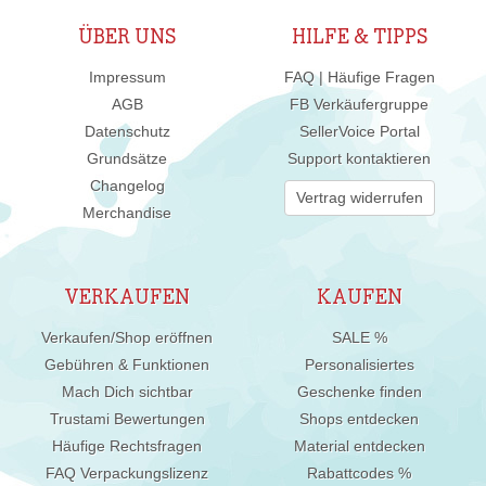
ÜBER UNS
HILFE & TIPPS
Impressum
FAQ | Häufige Fragen
AGB
FB Verkäufergruppe
Datenschutz
SellerVoice Portal
Grundsätze
Support kontaktieren
Changelog
Vertrag widerrufen
Merchandise
VERKAUFEN
KAUFEN
Verkaufen/Shop eröffnen
SALE %
Gebühren & Funktionen
Personalisiertes
Mach Dich sichtbar
Geschenke finden
Trustami Bewertungen
Shops entdecken
Häufige Rechtsfragen
Material entdecken
FAQ Verpackungslizenz
Rabattcodes %