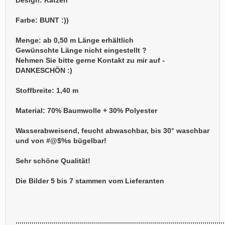
Design: Katzen
Farbe: BUNT :))
Menge: ab 0,50 m Länge erhältlich
Gewünschte Länge nicht eingestellt ?
Nehmen Sie bitte gerne Kontakt zu mir auf -
DANKESCHÖN :)
Stoffbreite: 1,40 m
Material: 70% Baumwolle + 30% Polyester
Wasserabweisend, feucht abwaschbar, bis 30° waschbar
und von #@$%s bügelbar!
Sehr schöne Qualität!
Die Bilder 5 bis 7 stammen vom Lieferanten
........................................................................................................