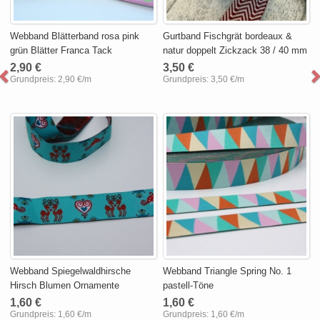
Webband Blätterband rosa pink
Gurtband Fischgrät bordeaux &
grün Blätter Franca Tack
natur doppelt Zickzack 38 / 40 mm
2,90 €
3,50 €
Grundpreis:
2,90 €/m
Grundpreis:
3,50 €/m
Webband Spiegelwaldhirsche
Webband Triangle Spring No. 1
Hirsch Blumen Ornamente
pastell-Töne
1,60 €
1,60 €
Grundpreis:
1,60 €/m
Grundpreis:
1,60 €/m