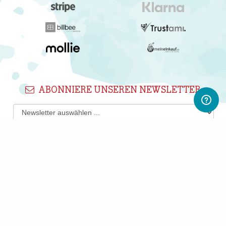
ABONNIERE UNSEREN NEWSLETTER
Newsletter abonnieren
Gerne informieren wir Dich regelmäßig per E-Mail über
interessante Produkte, Shops und PWL-Neuigkeiten.
Du kannst Deine Einwilligung jederzeit durch Klicken auf den
Abmelden-Link in jedem Newsletter widerrufen.