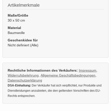
Artikelmerkmale
Maße/Größe
30 x 50 cm
Material
Baumwolle
Geschenkidee für
Nicht definiert (Alle)
Rechtliche Informationen des Verkäufers:
Impressum
,
Widerrufsbelehrung
,
Allgemeine Geschäftsbedingungen
,
Datenschutzerklärung
DSA-Einhaltung:
Der Verkäufer hat sich verpflichtet, nur Produkte und
Dienstleistungen anzubieten, die den geltenden Vorschriften des EU-
Rechts entsprechen.