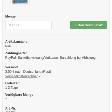
Menge
In den Warenkorb
Artikelzustand
Neu
Zahlungsarten
PayPal, Banküberweisung/Vorkasse, Barzahlung bei Abholung
Versand
3,00 € nach Deutschland (Post)
Versandkostenrechner
Lieferzeit
1-3 Tage
Verfügbare Menge
2
Art.-Nr.