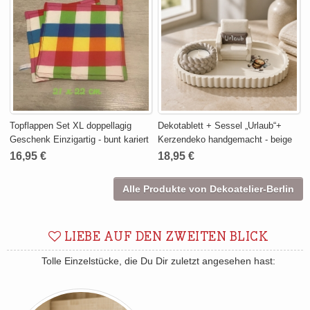
Topflappen Set XL doppellagig
Dekotablett + Sessel „Urlaub“+
Geschenk Einzigartig - bunt kariert
Kerzendeko handgemacht - beige
16,95 €
18,95 €
Alle Produkte von Dekoatelier-Berlin
LIEBE AUF DEN ZWEITEN BLICK
Tolle Einzelstücke, die Du Dir zuletzt angesehen hast: