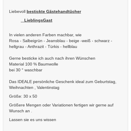
Liebevoll
bestickte Gästehandtücher
LieblingsGast
In vielen anderen Farben machbar, wie
Rosa - Salbeigrün - Jeansblau - beige -weiß - schwarz -
hellgrau - Anthrazit - Türkis - hellblau
Gerne besticke ich auch nach ihren Wünschen
Material 100 % Baumwolle
bei 30 ° waschbar
Das IDEALE persönliche Geschenk ideal zum Geburtstag,
Weihnachten , Valentinstag
Größe: 30 x 50
Größere Mengen oder Variationen fertigen wir gerne auf
Wunsch an .
Lassen sie es uns wissen