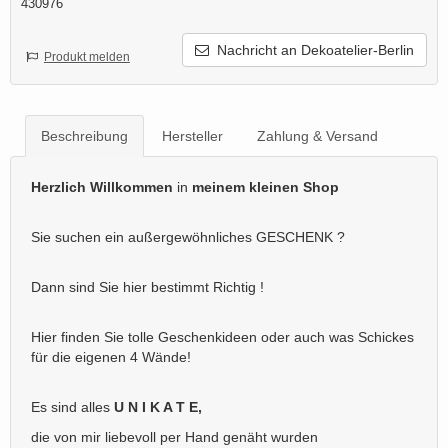
430976
Nachricht an Dekoatelier-Berlin
Produkt melden
Beschreibung
Hersteller
Zahlung & Versand
Herzlich Willkommen
in
meinem kleinen Shop
Sie suchen ein außergewöhnliches GESCHENK ?
Dann sind Sie hier bestimmt Richtig !
Hier finden Sie tolle Geschenkideen oder auch was Schickes
für die eigenen 4 Wände!
Es sind alles
U N I K A T E,
die von mir liebevoll per Hand genäht wurden