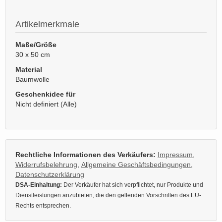
Artikelmerkmale
Maße/Größe
30 x 50 cm
Material
Baumwolle
Geschenkidee für
Nicht definiert (Alle)
Rechtliche Informationen des Verkäufers:
Impressum
,
Widerrufsbelehrung
,
Allgemeine Geschäftsbedingungen
,
Datenschutzerklärung
DSA-Einhaltung:
Der Verkäufer hat sich verpflichtet, nur Produkte und
Dienstleistungen anzubieten, die den geltenden Vorschriften des EU-
Rechts entsprechen.