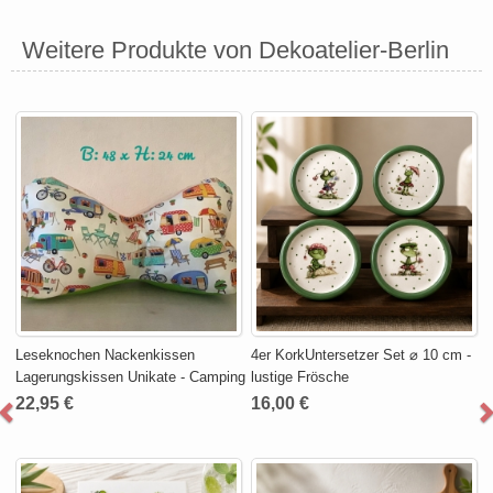
Weitere Produkte von Dekoatelier-Berlin
Leseknochen Nackenkissen
4er KorkUntersetzer Set ⌀ 10 cm -
Lagerungskissen Unikate - Camping
lustige Frösche
22,95 €
16,00 €