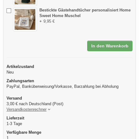
Bestickte Gästehandtücher personalisiert Home
Sweet Home Muschel
+
9,95 €
In den Warenkorb
Artikelzustand
Neu
Zahlungsarten
PayPal, Banküberweisung/Vorkasse, Barzahlung bei Abholung
Versand
3,00 € nach Deutschland (Post)
Versandkostenrechner
Lieferzeit
1-3 Tage
Verfügbare Menge
1