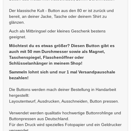
Der klassische Kult - Button aus den 80 er ist zurück und
bereit, an deiner Jacke, Tasche oder deinem Shirt zu
glänzen.
Auch als Mitbringsel oder kleines Geschenk bestens
geeignet.
Möchtest du es etwas größer? Diesen Button gibt es
auch mit 50 mm Durchmesser sowie als Magnet,
Taschenspiegel, Flaschenöffner oder
Schlüsselanhänger in meinem Shop!
Sammeln lohnt sich und nur 1 mal Versandpauschale
bezahlen!
Die Buttons werden mach deiner Bestellung in Handarbeit
hergestellt:
Layoutentwurf, Ausdrucken, Ausschneiden, Button pressen.
Verwendet werden qualitativ hochwertige Buttonrohlinge und
Buttonpressen aus Deutschland.
Für den Druck wird spezielles Fotopapier und ein Geldrucker
verwendet.