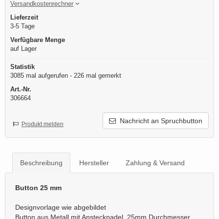
Versandkostenrechner
Lieferzeit
3-5 Tage
Verfügbare Menge
auf Lager
Statistik
3085 mal aufgerufen - 226 mal gemerkt
Art.-Nr.
306664
Nachricht an Spruchbutton
Produkt melden
Beschreibung
Hersteller
Zahlung & Versand
Button 25 mm
Designvorlage wie abgebildet
Button aus Metall mit Anstecknadel, 25mm Durchmesser.