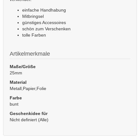
einfache Handhabung
Mitbringsel
günstiges Accessoires
schön zum Verschenken
tolle Farben
Artikelmerkmale
Maße/Größe
25mm
Material
Metall,Papier,Folie
Farbe
bunt
Geschenkidee für
Nicht definiert (Alle)