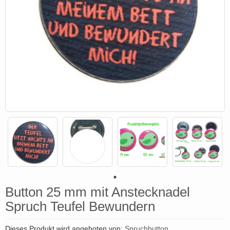
Button 25 mm mit Anstecknadel
Spruch Teufel Bewundern
Dieses Produkt wird angeboten von:
Spruchbutton