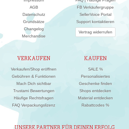
AGB
FB Verkäufergruppe
Datenschutz
SellerVoice Portal
Grundsätze
Support kontaktieren
Changelog
Vertrag widerrufen
Merchandise
VERKAUFEN
KAUFEN
Verkaufen/Shop eröffnen
SALE %
Gebühren & Funktionen
Personalisiertes
Mach Dich sichtbar
Geschenke finden
Trustami Bewertungen
Shops entdecken
Häufige Rechtsfragen
Material entdecken
FAQ Verpackungslizenz
Rabattcodes %
UNSERE PARTNER FÜR DEINEN ERFOLG