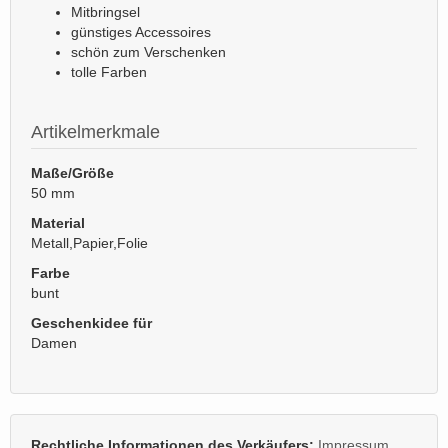
Mitbringsel
günstiges Accessoires
schön zum Verschenken
tolle Farben
Artikelmerkmale
Maße/Größe
50 mm
Material
Metall,Papier,Folie
Farbe
bunt
Geschenkidee für
Damen
Rechtliche Informationen des Verkäufers:
Impressum
,