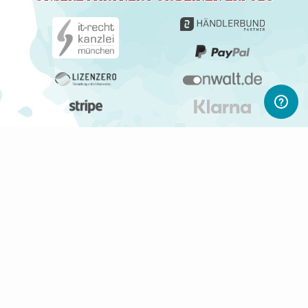
ABONNIERE UNSEREN NEWSLETTER
Newsletter abonnieren