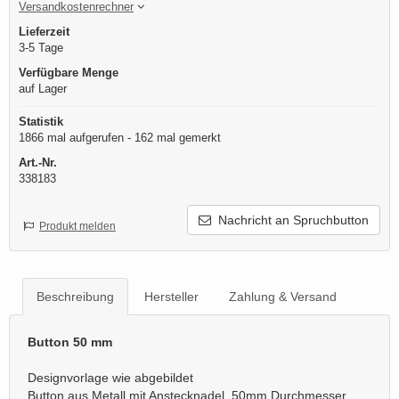
Versandkostenrechner
Lieferzeit
3-5 Tage
Verfügbare Menge
auf Lager
Statistik
1866 mal aufgerufen - 162 mal gemerkt
Art.-Nr.
338183
Nachricht an Spruchbutton
Produkt melden
Beschreibung
Hersteller
Zahlung & Versand
Button 50 mm
Designvorlage wie abgebildet
Button aus Metall mit Anstecknadel, 50mm Durchmesser.