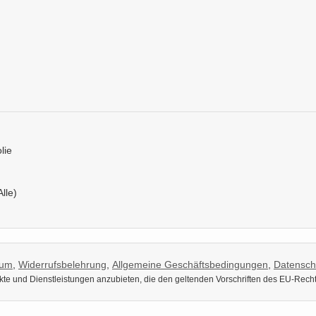
lie
Alle)
sum
,
Widerrufsbelehrung
,
Allgemeine Geschäftsbedingungen
,
Datensch
dukte und Dienstleistungen anzubieten, die den geltenden Vorschriften des EU-Rech