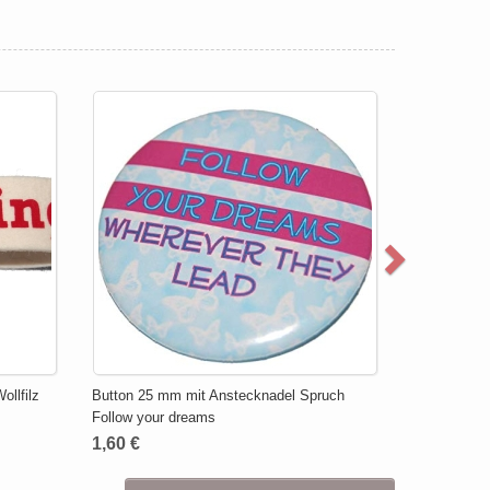
llfilz
Button 25 mm mit Anstecknadel Spruch
Follow your dreams
1,60 €