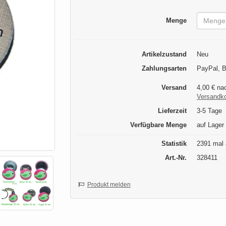
Menge
Artikelzustand
Neu
Zahlungsarten
PayPal, B
Versand
4,00 € na
Versandk
Lieferzeit
3-5 Tage
Verfügbare Menge
auf Lager
Statistik
2391 mal 
Art.-Nr.
328411
Produkt melden