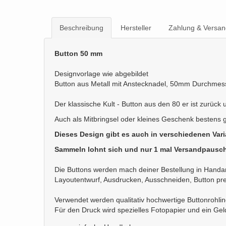
Beschreibung
Hersteller
Zahlung & Versan
Button 50 mm
Designvorlage wie abgebildet
Button aus Metall mit Anstecknadel, 50mm Durchmes
Der klassische Kult - Button aus den 80 er ist zurück
Auch als Mitbringsel oder kleines Geschenk bestens 
Dieses Design gibt es auch in verschiedenen Var
Sammeln lohnt sich und nur 1 mal Versandpausch
Die Buttons werden mach deiner Bestellung in Handarb
Layoutentwurf, Ausdrucken, Ausschneiden, Button pr
Verwendet werden qualitativ hochwertige Buttonrohli
Für den Druck wird spezielles Fotopapier und ein Ge