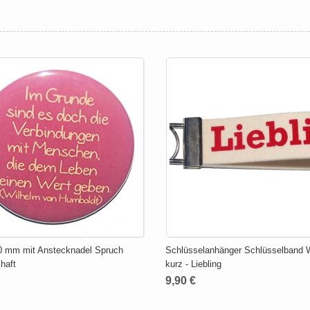
0 mm mit Anstecknadel Spruch
Schlüsselanhänger Schlüsselband Wo
haft
kurz - Liebling
9,90 €