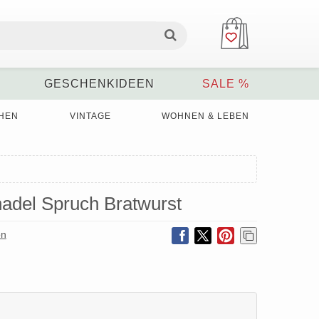
GESCHENKIDEEN
SALE %
HEN
VINTAGE
WOHNEN & LEBEN
adel Spruch Bratwurst
on