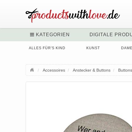
KATEGORIEN
DIGITALE PROD
ALLES FÜR'S KIND
KUNST
DAM
Accessoires
Anstecker & Buttons
Button