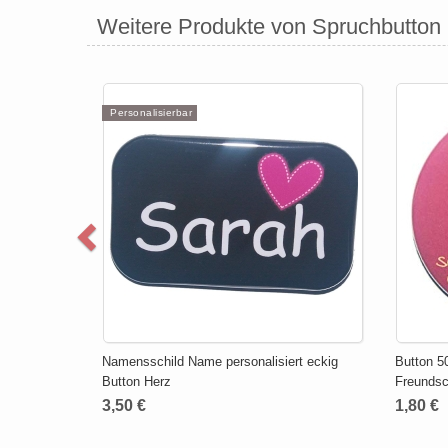
Weitere Produkte von Spruchbutton
Personalisierbar
Namensschild Name personalisiert eckig
Button 5
Button Herz
Freundsc
3,50 €
1,80 €