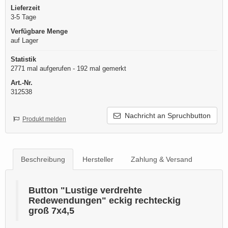
Lieferzeit
3-5 Tage
Verfügbare Menge
auf Lager
Statistik
2771 mal aufgerufen - 192 mal gemerkt
Art.-Nr.
312538
Nachricht an Spruchbutton
Produkt melden
Beschreibung
Hersteller
Zahlung & Versand
Button "Lustige verdrehte
Redewendungen" eckig rechteckig
groß 7x4,5