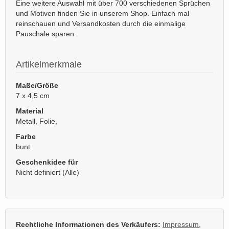
Eine weitere Auswahl mit über 700 verschiedenen Sprüchen
und Motiven finden Sie in unserem Shop. Einfach mal
reinschauen und Versandkosten durch die einmalige
Pauschale sparen.
Artikelmerkmale
Maße/Größe
7 x 4,5 cm
Material
Metall, Folie,
Farbe
bunt
Geschenkidee für
Nicht definiert (Alle)
Rechtliche Informationen des Verkäufers:
Impressum
,