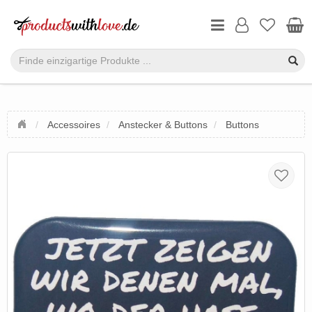
Accessoires
Anstecker & Buttons
Buttons