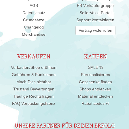
AGB
FB Verkäufergruppe
Datenschutz
SellerVoice Portal
Grundsätze
Support kontaktieren
Changelog
Vertrag widerrufen
Merchandise
VERKAUFEN
KAUFEN
Verkaufen/Shop eröffnen
SALE %
Gebühren & Funktionen
Personalisiertes
Mach Dich sichtbar
Geschenke finden
Trustami Bewertungen
Shops entdecken
Häufige Rechtsfragen
Material entdecken
FAQ Verpackungslizenz
Rabattcodes %
UNSERE PARTNER FÜR DEINEN ERFOLG