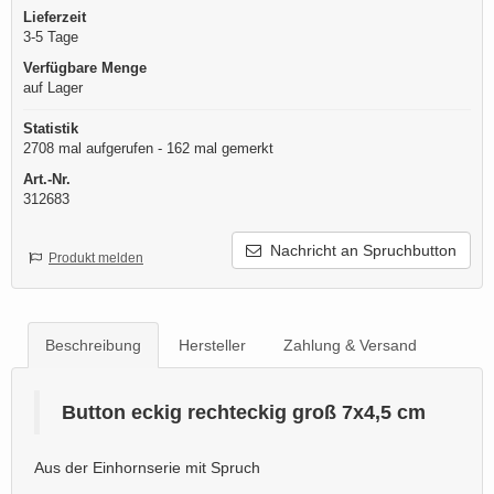
Lieferzeit
3-5 Tage
Verfügbare Menge
auf Lager
Statistik
2708 mal aufgerufen - 162 mal gemerkt
Art.-Nr.
312683
Nachricht an Spruchbutton
Produkt melden
Beschreibung
Hersteller
Zahlung & Versand
Button eckig rechteckig groß 7x4,5 cm
Aus der Einhornserie mit Spruch