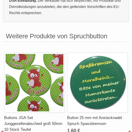
DSA-Einhaltung:
Der Verkäufer hat sich verpflichtet, nur Produkte und
Dienstleistungen anzubieten, die den geltenden Vorschriften des EU-
Rechts entsprechen.
Weitere Produkte von Spruchbutton
Buttons JGA Set
Button 25 mm mit Anstecknadel
Junggesellenabschied groß 50mm
Spruch Spassbremsen
10 Stück Teufel
1,60 €