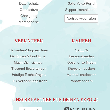
Datenschutz
SellerVoice Portal
Grundsätze
Support kontaktieren
Changelog
Vertrag widerrufen
Merchandise
VERKAUFEN
KAUFEN
Verkaufen/Shop eröffnen
SALE %
Gebühren & Funktionen
Personalisiertes
Mach Dich sichtbar
Geschenke finden
Trustami Bewertungen
Shops entdecken
Häufige Rechtsfragen
Material entdecken
FAQ Verpackungslizenz
Rabattcodes %
UNSERE PARTNER FÜR DEINEN ERFOLG