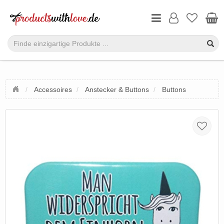
Accessoires
Anstecker & Buttons
Buttons