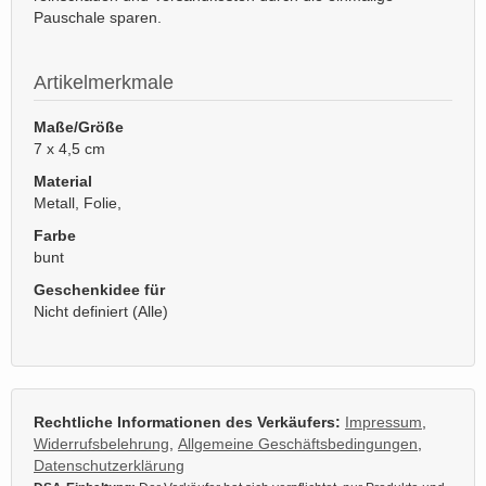
Pauschale sparen.
Artikelmerkmale
Maße/Größe
7 x 4,5 cm
Material
Metall, Folie,
Farbe
bunt
Geschenkidee für
Nicht definiert (Alle)
Rechtliche Informationen des Verkäufers:
Impressum
,
Widerrufsbelehrung
,
Allgemeine Geschäftsbedingungen
,
Datenschutzerklärung