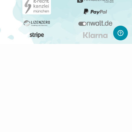
ABONNIERE UNSEREN NEWSLETTER
Newsletter abonnieren
Gerne informieren wir Dich regelmäßig per E-Mail über