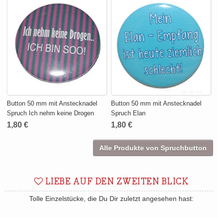
Button 50 mm mit Anstecknadel
Button 50 mm mit Anstecknadel
Spruch Ich nehm keine Drogen
Spruch Elan
1,80 €
1,80 €
Alle Produkte von Spruchbutton
LIEBE AUF DEN ZWEITEN BLICK
Tolle Einzelstücke, die Du Dir zuletzt angesehen hast: