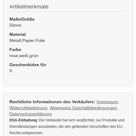
Artikelmerkmale
Maße/Größe
50mm
Material
Metall,Papier.Folie
Farbe
rose,weiß,grün
Geschenkidee für
9
Rechtliche Informationen des Verkäufers:
Impressum
,
Widerrufsbelehrung
,
Allgemeine Geschäftsbedingungen
,
Datenschutzerklärung
DSA-Einhaltung:
Der Verkäufer hat sich verpflichtet, nur Produkte und
Dienstleistungen anzubieten, die den geltenden Vorschriften des EU-
Rechts entsprechen.