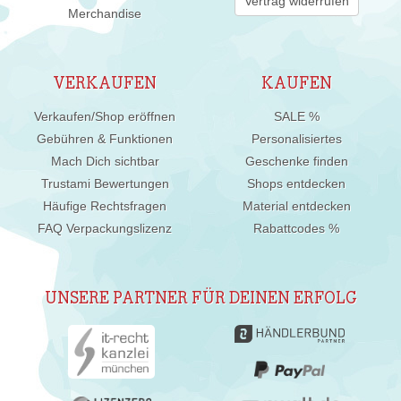
Vertrag widerrufen
Merchandise
VERKAUFEN
KAUFEN
Verkaufen/Shop eröffnen
SALE %
Gebühren & Funktionen
Personalisiertes
Mach Dich sichtbar
Geschenke finden
Trustami Bewertungen
Shops entdecken
Häufige Rechtsfragen
Material entdecken
FAQ Verpackungslizenz
Rabattcodes %
UNSERE PARTNER FÜR DEINEN ERFOLG