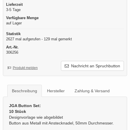
Lieferzeit
3-5 Tage
Verfügbare Menge
auf Lager
Statistik
2627 mal aufgerufen - 129 mal gemerkt
Art.-Nr.
306256
Nachricht an Spruchbutton
Produkt melden
Beschreibung
Hersteller
Zahlung & Versand
JGA Button Set:
10 Stück
Designvorlage wie abgebildet
Button aus Metall mit Anstecknadel, 50mm Durchmesser.