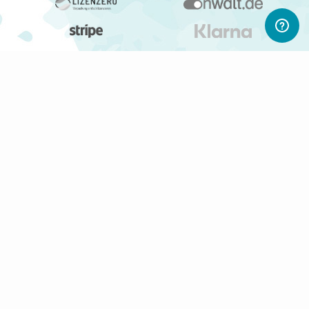
ABONNIERE UNSEREN NEWSLETTER
Newsletter abonnieren
Gerne informieren wir Dich regelmäßig per E-Mail über
interessante Produkte, Shops und PWL-Neuigkeiten.
Du kannst Deine Einwilligung jederzeit durch Klicken auf den
Abmelden-Link in jedem Newsletter widerrufen.