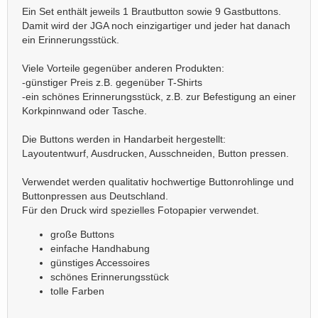
Ein Set enthält jeweils 1 Brautbutton sowie 9 Gastbuttons.
Damit wird der JGA noch einzigartiger und jeder hat danach
ein Erinnerungsstück.
Viele Vorteile gegenüber anderen Produkten:
-günstiger Preis z.B. gegenüber T-Shirts
-ein schönes Erinnerungsstück, z.B. zur Befestigung an einer
Korkpinnwand oder Tasche.
Die Buttons werden in Handarbeit hergestellt:
Layoutentwurf, Ausdrucken, Ausschneiden, Button pressen.
Verwendet werden qualitativ hochwertige Buttonrohlinge und
Buttonpressen aus Deutschland.
Für den Druck wird spezielles Fotopapier verwendet.
große Buttons
einfache Handhabung
günstiges Accessoires
schönes Erinnerungsstück
tolle Farben