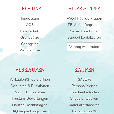
ÜBER UNS
HILFE & TIPPS
Impressum
FAQ | Häufige Fragen
AGB
FB Verkäufergruppe
Datenschutz
SellerVoice Portal
Grundsätze
Support kontaktieren
Changelog
Vertrag widerrufen
Merchandise
VERKAUFEN
KAUFEN
Verkaufen/Shop eröffnen
SALE %
Gebühren & Funktionen
Personalisiertes
Mach Dich sichtbar
Geschenke finden
Trustami Bewertungen
Shops entdecken
Häufige Rechtsfragen
Material entdecken
FAQ Verpackungslizenz
Rabattcodes %