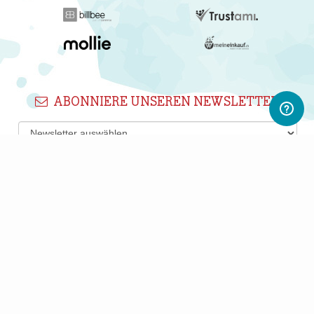
ABONNIERE UNSEREN NEWSLETTER
Newsletter abonnieren
Gerne informieren wir Dich regelmäßig per E-Mail über
interessante Produkte, Shops und PWL-Neuigkeiten.
Du kannst Deine Einwilligung jederzeit durch Klicken auf den
Abmelden-Link in jedem Newsletter widerrufen.