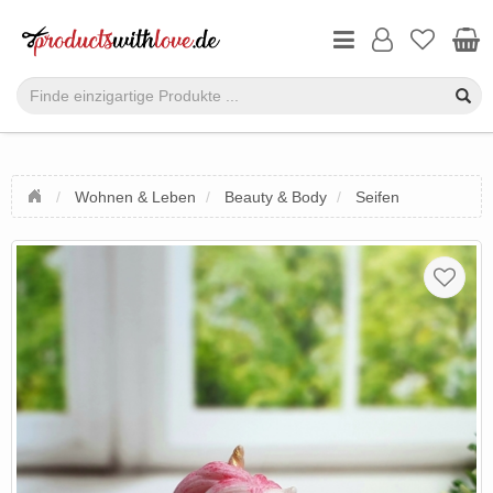
Wohnen & Leben
Beauty & Body
Seifen