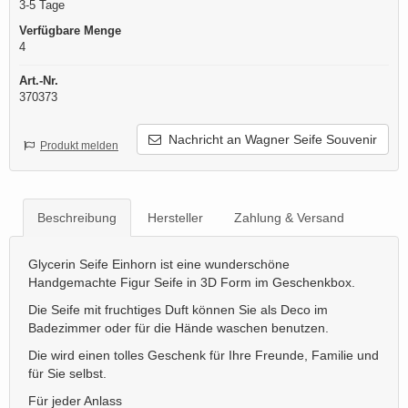
3-5 Tage
Verfügbare Menge
4
Art.-Nr.
370373
Nachricht an Wagner Seife Souvenir
Produkt melden
Beschreibung
Hersteller
Zahlung & Versand
Glycerin Seife Einhorn ist eine wunderschöne
Handgemachte Figur Seife in 3D Form im Geschenkbox.
Die Seife mit fruchtiges Duft können Sie als Deco im
Badezimmer oder für die Hände waschen benutzen.
Die wird einen tolles Geschenk für Ihre Freunde, Familie und
für Sie selbst.
Für jeder Anlass