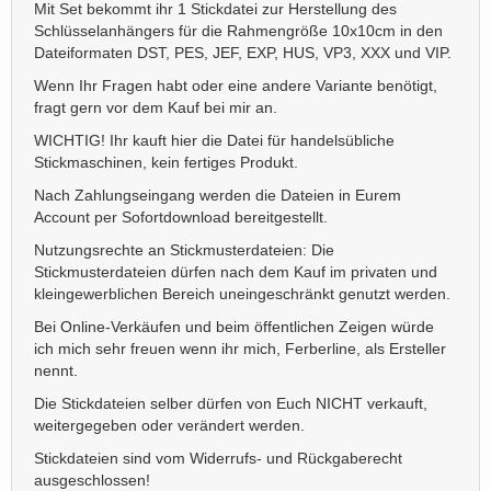
Mit Set bekommt ihr 1 Stickdatei zur Herstellung des
Schlüsselanhängers für die Rahmengröße 10x10cm in den
Dateiformaten DST, PES, JEF, EXP, HUS, VP3, XXX und VIP.
Wenn Ihr Fragen habt oder eine andere Variante benötigt,
fragt gern vor dem Kauf bei mir an.
WICHTIG! Ihr kauft hier die Datei für handelsübliche
Stickmaschinen, kein fertiges Produkt.
Nach Zahlungseingang werden die Dateien in Eurem
Account per Sofortdownload bereitgestellt.
Nutzungsrechte an Stickmusterdateien: Die
Stickmusterdateien dürfen nach dem Kauf im privaten und
kleingewerblichen Bereich uneingeschränkt genutzt werden.
Bei Online-Verkäufen und beim öffentlichen Zeigen würde
ich mich sehr freuen wenn ihr mich, Ferberline, als Ersteller
nennt.
Die Stickdateien selber dürfen von Euch NICHT verkauft,
weitergegeben oder verändert werden.
Stickdateien sind vom Widerrufs- und Rückgaberecht
ausgeschlossen!