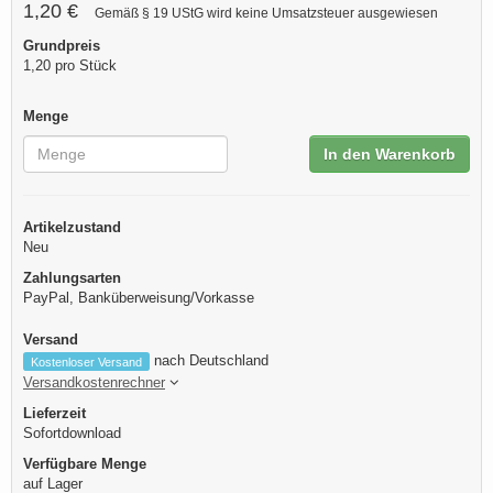
1,20 €
Gemäß § 19 UStG wird keine Umsatzsteuer ausgewiesen
Grundpreis
1,20 pro Stück
Menge
In den Warenkorb
Artikelzustand
Neu
Zahlungsarten
PayPal, Banküberweisung/Vorkasse
Versand
nach Deutschland
Kostenloser Versand
Versandkostenrechner
Lieferzeit
Sofortdownload
Verfügbare Menge
auf Lager