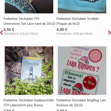
Ferberline Stickdatei ITH
Ferberline Stickdatei Scribble
Untersetzer Set Lace rund ab 10x10
Pinguin ab 9x10
4,50 €
4,90 €
Grundpreis:
4,5 pro Stück
Grundpreis:
4,90 pro Stück
Ferberline Stickdatei Impfpasshülle
Ferberline Stickdatei MugRug Lars
ITH Lebenslicht plus Bonus
Krismes ab 10x10