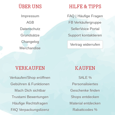
ÜBER UNS
HILFE & TIPPS
Impressum
FAQ | Häufige Fragen
AGB
FB Verkäufergruppe
Datenschutz
SellerVoice Portal
Grundsätze
Support kontaktieren
Changelog
Vertrag widerrufen
Merchandise
VERKAUFEN
KAUFEN
Verkaufen/Shop eröffnen
SALE %
Gebühren & Funktionen
Personalisiertes
Mach Dich sichtbar
Geschenke finden
Trustami Bewertungen
Shops entdecken
Häufige Rechtsfragen
Material entdecken
FAQ Verpackungslizenz
Rabattcodes %