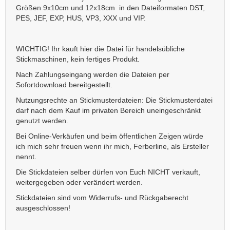
Größen 9x10cm und 12x18cm in den Dateiformaten DST,
PES, JEF, EXP, HUS, VP3, XXX und VIP.
WICHTIG! Ihr kauft hier die Datei für handelsübliche
Stickmaschinen, kein fertiges Produkt.
Nach Zahlungseingang werden die Dateien per
Sofortdownload bereitgestellt.
Nutzungsrechte an Stickmusterdateien: Die Stickmusterdatei
darf nach dem Kauf im privaten Bereich uneingeschränkt
genutzt werden.
Bei Online-Verkäufen und beim öffentlichen Zeigen würde
ich mich sehr freuen wenn ihr mich, Ferberline, als Ersteller
nennt.
Die Stickdateien selber dürfen von Euch NICHT verkauft,
weitergegeben oder verändert werden.
Stickdateien sind vom Widerrufs- und Rückgaberecht
ausgeschlossen!