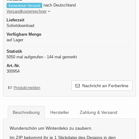
nach Deutschland
Kostenloser Versand
Versandkostenrechner
Lieferzeit
Sofortdownload
Verfügbare Menge
auf Lager
Statistik
5050 mal aufgerufen - 144 mal gemerkt
Art.-Nr.
300954
Nachricht an Ferberline
Produkt melden
Beschreibung
Hersteller
Zahlung & Versand
Wunderschön um Winterdeko zu zaubern.
Im ZIP bekommt ihr je 1 Stickdatei des Designs in den