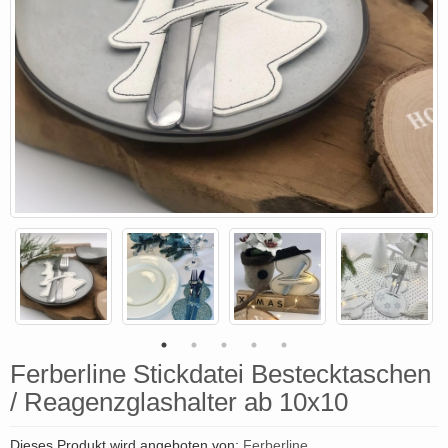
Ferberline Stickdatei Bestecktaschen
/ Reagenzglashalter ab 10x10
Dieses Produkt wird angeboten von:
Ferberline