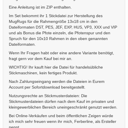
Eine Anleitung ist im ZIP enthalten.
Im Set bekommt ihr 1 Stickdatei zur Herstellung des
MugRugs für die Rahmengröße 13x18 cm in den
Dateiformaten DST, PES, JEF, EXP, HUS, VP3, XXX und VIP
und als Bonus die Pfote einzeln, die Pfotenspur und den
Spruch für den 10x10 Rahmen in den oben genannten
Dateiformaten.
Wenn Ihr Fragen habt oder eine andere Variante benötigt,
fragt gern vor dem Kauf bei mir an.
WICHTIG! Ihr kauft hier die Datei für handelsübliche
Stickmaschinen, kein fertiges Produkt.
Nach Zahlungseingang werden die Dateien in Eurem
Account per Sofortdownload bereitgestellt.
Nutzungsrechte an Stickmusterdateien: Die
Stickmusterdateien dürfen nach dem Kauf im privaten und
kleingewerblichen Bereich uneingeschränkt genutzt werden.
Bei Online-Verkäufen und beim öffentlichen Zeigen würde
ich mich sehr freuen wenn ihr mich, Ferberline, als Ersteller
nennt.