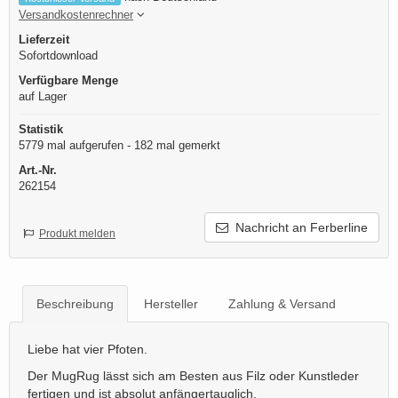
Versandkostenrechner
Lieferzeit
Sofortdownload
Verfügbare Menge
auf Lager
Statistik
5779 mal aufgerufen - 182 mal gemerkt
Art.-Nr.
262154
Nachricht an Ferberline
Produkt melden
Beschreibung
Hersteller
Zahlung & Versand
Liebe hat vier Pfoten.
Der MugRug lässt sich am Besten aus Filz oder Kunstleder
fertigen und ist absolut anfängertauglich.