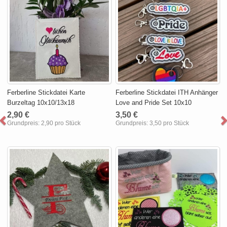
Ferberline Stickdatei Karte
Ferberline Stickdatei ITH Anhänger
Burzeltag 10x10/13x18
Love and Pride Set 10x10
2,90 €
3,50 €
Grundpreis:
2,90 pro Stück
Grundpreis:
3,50 pro Stück