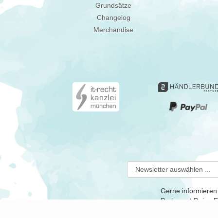
Grundsätze
Changelog
Merchandise
Gerne informieren
Du kannst Deine Ei