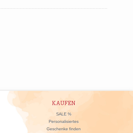
KAUFEN
n
SALE %
Personalisiertes
Geschenke finden