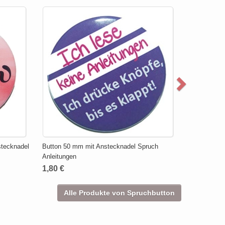
stecknadel
Button 50 mm mit Anstecknadel Spruch
Anleitungen
1,80 €
Alle Produkte von Spruchbutton