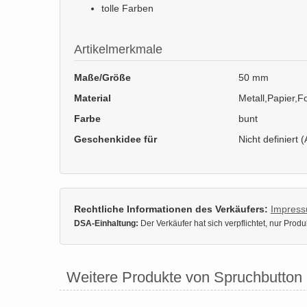
tolle Farben
Artikelmerkmale
Maße/Größe
50 mm
Material
Metall,Papier,Fo
Farbe
bunt
Geschenkidee für
Nicht definiert (
Rechtliche Informationen des Verkäufers:
Impres
DSA-Einhaltung:
Der Verkäufer hat sich verpflichtet, nur Pro
Weitere Produkte von Spruchbutton