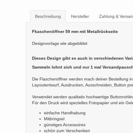
Beschreibung
Hersteller
Zahlung & Versan
Fkaschenöffner 59 mm mit Metallrückseite
Designvorlage wie abgebildet
Dieses Design gibt es auch in verschiedenen Var
Sammeln lohnt sich und nur 1 mal Versandpausch
Die Flaschenöffner werden mach deiner Bestellung in 
Layoutentwurf, Ausdrucken, Ausschneiden, Button pr
Verwendet werden qualitativ hochwertige Buttonrohli
Für den Druck wird spezielles Fotopapier und ein Ge
einfache Handhabung
Mitbringsel
günstiges Accessoires
schön zum Verschenken