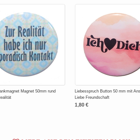
rankmagnet Magnet 50mm rund
Liebesspruch Button 50 mm mit An
ealität
Liebe Freundschaft
1,80 €