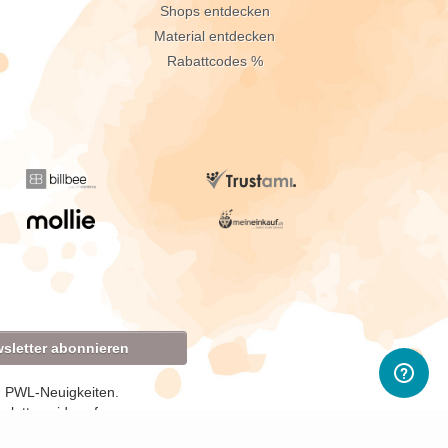
Shops entdecken
Material entdecken
Rabattcodes %
sletter abonnieren
d PWL-Neuigkeiten.
sletter widerrufen.