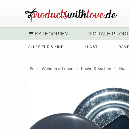
KATEGORIEN
DIGITALE PROD
ALLES FÜR'S KIND
KUNST
DAM
Wohnen & Leben
Küche & Kochen
Flasc