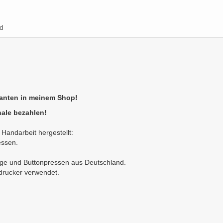
d
ianten in meinem Shop!
ale bezahlen!
Handarbeit hergestellt:
essen.
nge und Buttonpressen aus Deutschland.
ldrucker verwendet.