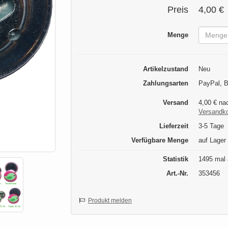
Preis
4,00 €
Menge
Artikelzustand
Neu
Zahlungsarten
PayPal, B
Versand
4,00 € na
Versandk
Lieferzeit
3-5 Tage
Verfügbare Menge
auf Lager
Statistik
1495 mal 
Art.-Nr.
353456
Produkt melden