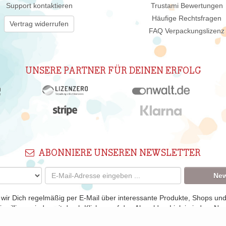
Support kontaktieren
Trustami Bewertungen
Häufige Rechtsfragen
Vertrag widerrufen
FAQ Verpackungslizenz
UNSERE PARTNER FÜR DEINEN ERFOLG
ABONNIERE UNSEREN NEWSLETTER
New
 wir Dich regelmäßig per E-Mail über interessante Produkte, Shops un
nwilligung jederzeit durch Klicken auf den Abmelden-Link in jedem New