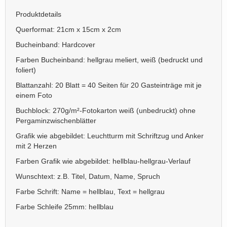
Produktdetails
Querformat: 21cm x 15cm x 2cm
Bucheinband: Hardcover
Farben Bucheinband: hellgrau meliert, weiß (bedruckt und
foliert)
Blattanzahl: 20 Blatt = 40 Seiten für 20 Gasteinträge mit je
einem Foto
Buchblock: 270g/m²-Fotokarton weiß (unbedruckt) ohne
Pergaminzwischenblätter
Grafik wie abgebildet: Leuchtturm mit Schriftzug und Anker
mit 2 Herzen
Farben Grafik wie abgebildet: hellblau-hellgrau-Verlauf
Wunschtext: z.B. Titel, Datum, Name, Spruch
Farbe Schrift: Name = hellblau, Text = hellgrau
Farbe Schleife 25mm: hellblau