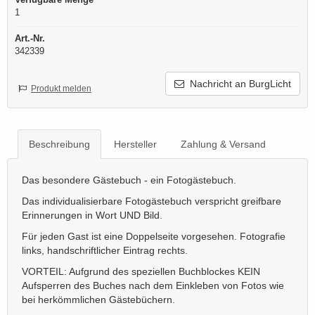
1
Art.-Nr.
342339
Nachricht an BurgLicht
Produkt melden
Beschreibung
Hersteller
Zahlung & Versand
Das besondere Gästebuch - ein Fotogästebuch.
Das individualisierbare Fotogästebuch verspricht greifbare
Erinnerungen in Wort UND Bild.
Für jeden Gast ist eine Doppelseite vorgesehen. Fotografie
links, handschriftlicher Eintrag rechts.
VORTEIL: Aufgrund des speziellen Buchblockes KEIN
Aufsperren des Buches nach dem Einkleben von Fotos wie
bei herkömmlichen Gästebüchern.