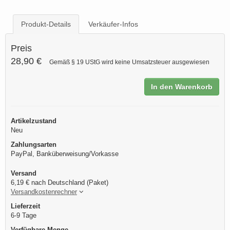
Produkt-Details
Verkäufer-Infos
Preis
28,90 €
Gemäß § 19 UStG wird keine Umsatzsteuer ausgewiesen
In den Warenkorb
Artikelzustand
Neu
Zahlungsarten
PayPal, Banküberweisung/Vorkasse
Versand
6,19 € nach Deutschland (Paket)
Versandkostenrechner
Lieferzeit
6-9 Tage
Verfügbare Menge