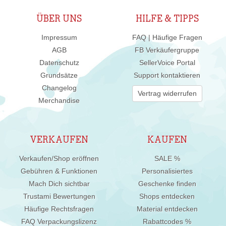
ÜBER UNS
HILFE & TIPPS
Impressum
FAQ | Häufige Fragen
AGB
FB Verkäufergruppe
Datenschutz
SellerVoice Portal
Grundsätze
Support kontaktieren
Changelog
Vertrag widerrufen
Merchandise
VERKAUFEN
KAUFEN
Verkaufen/Shop eröffnen
SALE %
Gebühren & Funktionen
Personalisiertes
Mach Dich sichtbar
Geschenke finden
Trustami Bewertungen
Shops entdecken
Häufige Rechtsfragen
Material entdecken
FAQ Verpackungslizenz
Rabattcodes %