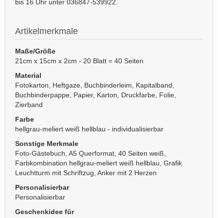
bis 16 Uhr unter 036847-539922.
Artikelmerkmale
Maße/Größe
21cm x 15cm x 2cm - 20 Blatt = 40 Seiten
Material
Fotokarton, Heftgaze, Buchbinderleim, Kapitalband,
Buchbinderpappe, Papier, Karton, Druckfarbe, Folie,
Zierband
Farbe
hellgrau-meliert weiß hellblau - individualisierbar
Sonstige Merkmale
Foto-Gästebuch, A5 Querformat, 40 Seiten weiß,
Farbkombination hellgrau-meliert weiß hellblau, Grafik
Leuchtturm mit Schriftzug, Anker mit 2 Herzen
Personalisierbar
Personalisierbar
Geschenkidee für