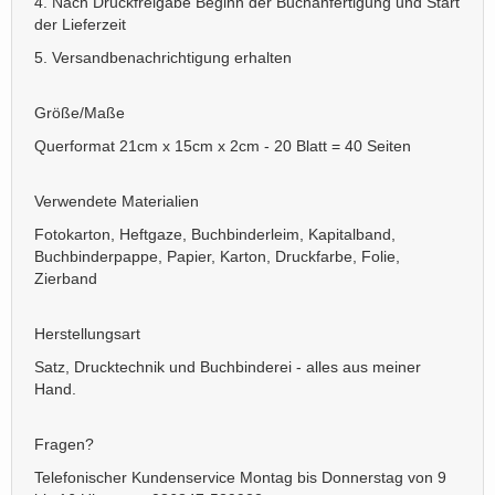
4. Nach Druckfreigabe Beginn der Buchanfertigung und Start
der Lieferzeit
5. Versandbenachrichtigung erhalten
Größe/Maße
Querformat 21cm x 15cm x 2cm - 20 Blatt = 40 Seiten
Verwendete Materialien
Fotokarton, Heftgaze, Buchbinderleim, Kapitalband,
Buchbinderpappe, Papier, Karton, Druckfarbe, Folie,
Zierband
Herstellungsart
Satz, Drucktechnik und Buchbinderei - alles aus meiner
Hand.
Fragen?
Telefonischer Kundenservice Montag bis Donnerstag von 9