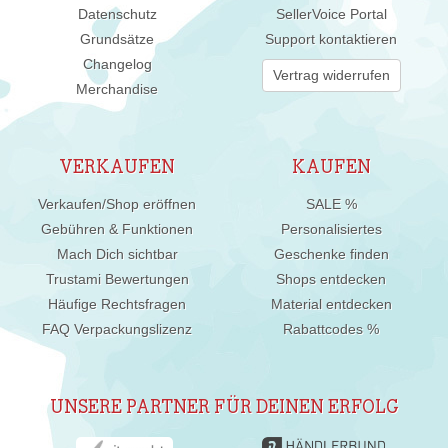
Datenschutz
SellerVoice Portal
Grundsätze
Support kontaktieren
Changelog
Vertrag widerrufen
Merchandise
VERKAUFEN
KAUFEN
Verkaufen/Shop eröffnen
SALE %
Gebühren & Funktionen
Personalisiertes
Mach Dich sichtbar
Geschenke finden
Trustami Bewertungen
Shops entdecken
Häufige Rechtsfragen
Material entdecken
FAQ Verpackungslizenz
Rabattcodes %
UNSERE PARTNER FÜR DEINEN ERFOLG