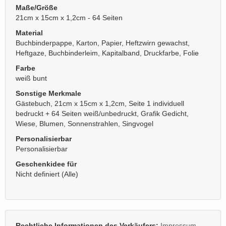
Maße/Größe
21cm x 15cm x 1,2cm - 64 Seiten
Material
Buchbinderpappe, Karton, Papier, Heftzwirn gewachst,
Heftgaze, Buchbinderleim, Kapitalband, Druckfarbe, Folie
Farbe
weiß bunt
Sonstige Merkmale
Gästebuch, 21cm x 15cm x 1,2cm, Seite 1 individuell
bedruckt + 64 Seiten weiß/unbedruckt, Grafik Gedicht,
Wiese, Blumen, Sonnenstrahlen, Singvogel
Personalisierbar
Personalisierbar
Geschenkidee für
Nicht definiert (Alle)
Rechtliche Informationen des Verkäufers:
Impressum
,