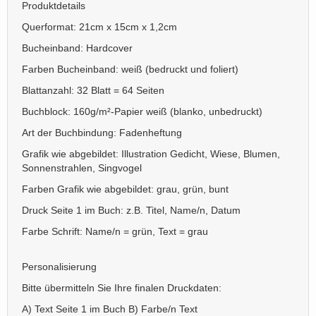
Produktdetails
Querformat: 21cm x 15cm x 1,2cm
Bucheinband: Hardcover
Farben Bucheinband: weiß (bedruckt und foliert)
Blattanzahl: 32 Blatt = 64 Seiten
Buchblock: 160g/m²-Papier weiß (blanko, unbedruckt)
Art der Buchbindung: Fadenheftung
Grafik wie abgebildet: Illustration Gedicht, Wiese, Blumen,
Sonnenstrahlen, Singvogel
Farben Grafik wie abgebildet: grau, grün, bunt
Druck Seite 1 im Buch: z.B. Titel, Name/n, Datum
Farbe Schrift: Name/n = grün, Text = grau
Personalisierung
Bitte übermitteln Sie Ihre finalen Druckdaten:
A) Text Seite 1 im Buch B) Farbe/n Text