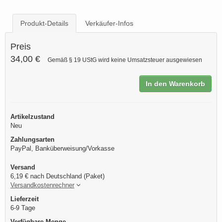
Produkt-Details
Verkäufer-Infos
Preis
34,00 €
Gemäß § 19 UStG wird keine Umsatzsteuer ausgewiesen
In den Warenkorb
Artikelzustand
Neu
Zahlungsarten
PayPal, Banküberweisung/Vorkasse
Versand
6,19 € nach Deutschland (Paket)
Versandkostenrechner
Lieferzeit
6-9 Tage
Verfügbare Menge