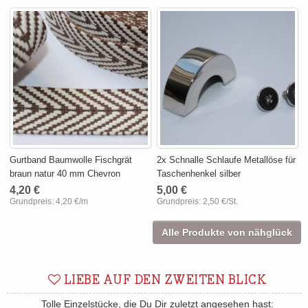
Gurtband Baumwolle Fischgrät
2x Schnalle Schlaufe Metallöse für
braun natur 40 mm Chevron
Taschenhenkel silber
4,20 €
5,00 €
Grundpreis:
4,20 €/m
Grundpreis:
2,50 €/St.
Alle Produkte von nähglück
LIEBE AUF DEN ZWEITEN BLICK
Tolle Einzelstücke, die Du Dir zuletzt angesehen hast: