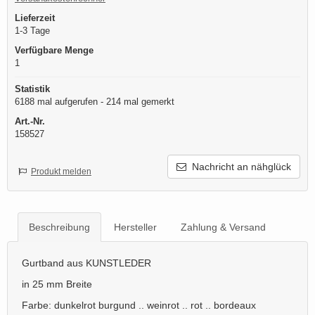
Lieferzeit
1-3 Tage
Verfügbare Menge
1
Statistik
6188 mal aufgerufen - 214 mal gemerkt
Art.-Nr.
158527
Nachricht an nähglück
Produkt melden
Beschreibung
Hersteller
Zahlung & Versand
Gurtband aus KUNSTLEDER
in 25 mm Breite
Farbe: dunkelrot burgund .. weinrot .. rot .. bordeaux