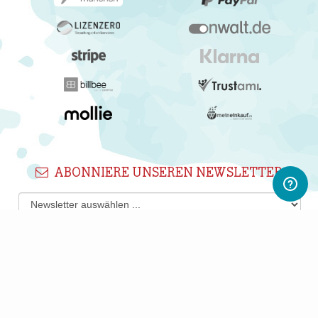
ABONNIERE UNSEREN NEWSLETTER
Newsletter abonnieren
Gerne informieren wir Dich regelmäßig per E-Mail über
interessante Produkte, Shops und PWL-Neuigkeiten.
Du kannst Deine Einwilligung jederzeit durch Klicken auf den