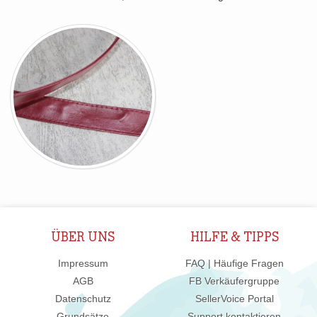
ÜBER UNS
HILFE & TIPPS
Impressum
FAQ | Häufige Fragen
AGB
FB Verkäufergruppe
Datenschutz
SellerVoice Portal
Grundsätze
Support kontaktieren