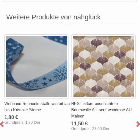
Weitere Produkte von nähglück
Webband Schneekristalle winterblau
REST 53cm beschichtete
blau Kristalle Sterne
Baumwolle Alli senf woodrose AU
Maison
1,80 €
Grundpreis:
1,80 €/m
11,50 €
Grundpreis:
23,00 €/m