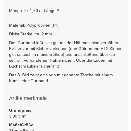
Menge: 2x 1,50 m Länge !!
Material: Polypropylen (PP)
Dicke/Stärke: ca. 2 mm
Das Gurtband läßt sich gut mit der Nähmaschine vernähen.
Evlt. zuvor mit Kleber verkleben (den Gütermann HT2 Kleber
gibt es auch in meinem Shop) und anschließend über die
seitlich, vorhandenen Nähte nähen. Oder die Enden mit
Buchschrauben "sichern" :)
Das 3. Bild zeigt eine von mir genähte Tasche mit einem
Kunstleder-Gurtband :
Artikelmerkmale
Grundpreis
3,90 € /m
Maße/Größe
25 mm Breite