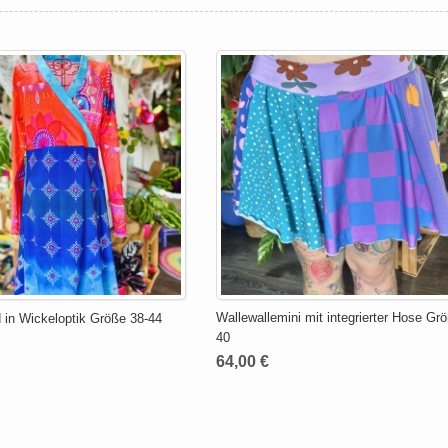
Wallewallemini mit integrierter Hose Gr
 in Wickeloptik Größe 38-44
40
64,00 €