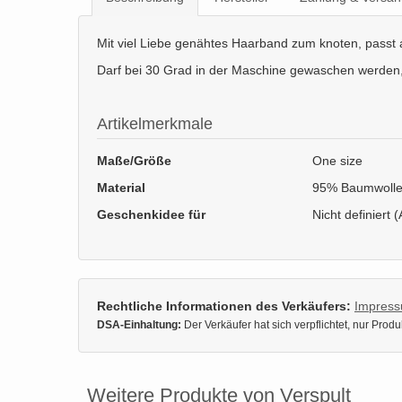
Mit viel Liebe genähtes Haarband zum knoten, passt 
Darf bei 30 Grad in der Maschine gewaschen werden, b
Artikelmerkmale
Maße/Größe
One size
Material
95% Baumwolle
Geschenkidee für
Nicht definiert (
Rechtliche Informationen des Verkäufers:
Impres
DSA-Einhaltung:
Der Verkäufer hat sich verpflichtet, nur Pro
Weitere Produkte von Verspult