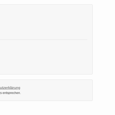
utzerklärung
ts entsprechen.