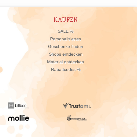
KAUFEN
n
SALE %
Personalisiertes
Geschenke finden
Shops entdecken
Material entdecken
Rabattcodes %