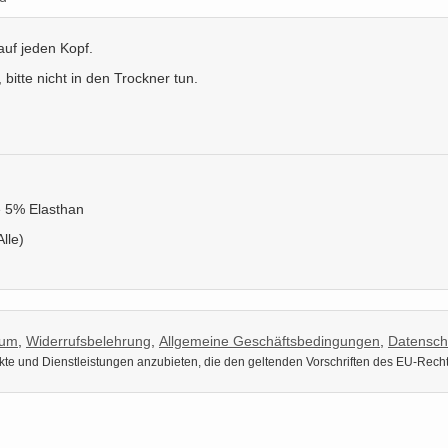
auf jeden Kopf.
itte nicht in den Trockner tun.
 5% Elasthan
Alle)
sum
,
Widerrufsbelehrung
,
Allgemeine Geschäftsbedingungen
,
Datensch
dukte und Dienstleistungen anzubieten, die den geltenden Vorschriften des EU-Rech