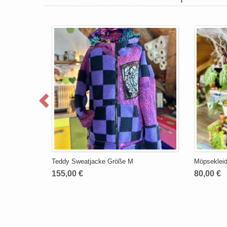
Teddy Sweatjacke Größe M
Möpsekleid
155,00 €
80,00 €