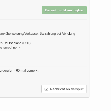
Derzeit nicht verfügbar
anküberweisung/Vorkasse, Barzahlung bei Abholung
ch Deutschland (DHL)
ostenrechner
ufgerufen - 60 mal gemerkt
Nachricht an Verspult