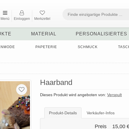
Menü
Einloggen
Merkzettel
UKTE
MATERIAL
PERSONALISIERTES
ENMODE
PAPETERIE
SCHMUCK
TASC
Haarband
Dieses Produkt wird angeboten von:
Verspult
Produkt-Details
Verkäufer-Infos
Preis
15,00 