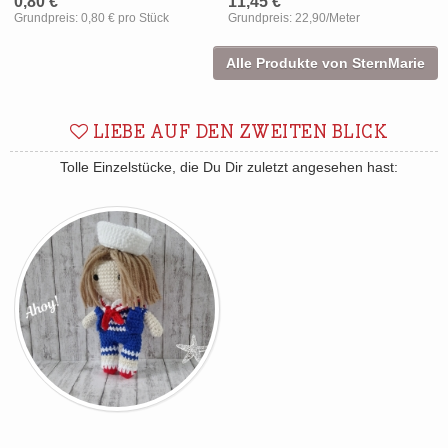
0,80 €
11,45 €
Grundpreis:
0,80 € pro Stück
Grundpreis:
22,90/Meter
Alle Produkte von SternMarie
LIEBE AUF DEN ZWEITEN BLICK
Tolle Einzelstücke, die Du Dir zuletzt angesehen hast: