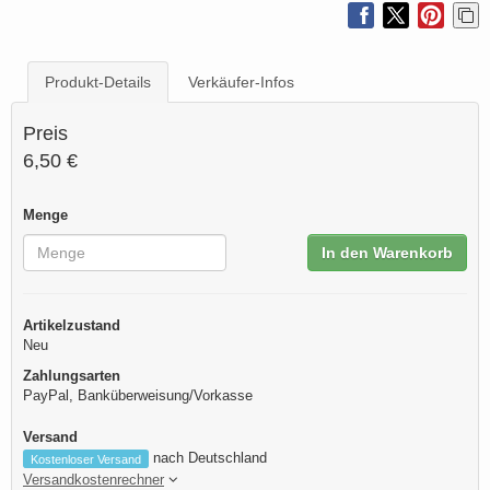
Produkt-Details
Verkäufer-Infos
Preis
6,50 €
Menge
In den Warenkorb
Artikelzustand
Neu
Zahlungsarten
PayPal, Banküberweisung/Vorkasse
Versand
nach Deutschland
Kostenloser Versand
Versandkostenrechner