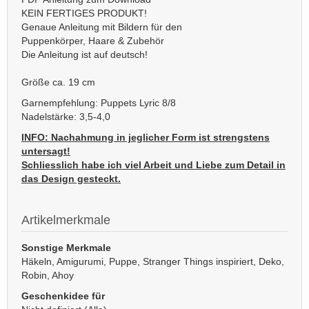
KEIN FERTIGES PRODUKT!
Genaue Anleitung mit Bildern für den
Puppenkörper, Haare & Zubehör
Die Anleitung ist auf deutsch!
Größe ca. 19 cm
Garnempfehlung: Puppets Lyric 8/8
Nadelstärke: 3,5-4,0
INFO: Nachahmung in jeglicher Form ist strengstens
untersagt!
Schliesslich habe ich viel Arbeit und Liebe zum Detail in
das Design gesteckt.
Artikelmerkmale
Sonstige Merkmale
Häkeln, Amigurumi, Puppe, Stranger Things inspiriert, Deko,
Robin, Ahoy
Geschenkidee für