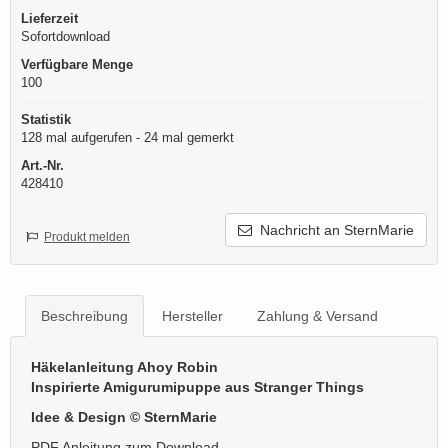
Lieferzeit
Sofortdownload
Verfügbare Menge
100
Statistik
128 mal aufgerufen - 24 mal gemerkt
Art.-Nr.
428410
Nachricht an SternMarie
Produkt melden
Beschreibung
Hersteller
Zahlung & Versand
Häkelanleitung Ahoy Robin
Inspirierte Amigurumipuppe aus Stranger Things
Idee & Design © SternMarie
PDF Anleitung zum Download