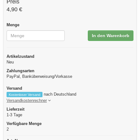
Preis
4,90 €
Menge
In den Warenkorb
Artikelzustand
Neu
Zahlungsarten
PayPal, Banküberweisung/Vorkasse
Versand
nach Deutschland
Kostenloser Versand
Versandkostenrechner
Lieferzeit
1-3 Tage
Verfügbare Menge
2