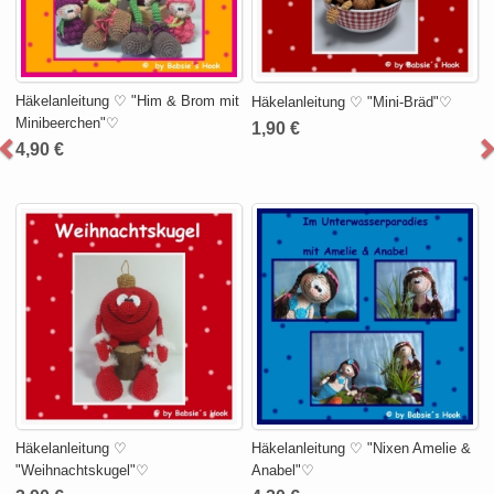
Häkelanleitung ♡ "Him & Brom mit
Häkelanleitung ♡ "Mini-Bräd"♡
Minibeerchen"♡
1,90 €
4,90 €
Häkelanleitung ♡
Häkelanleitung ♡ "Nixen Amelie &
"Weihnachtskugel"♡
Anabel"♡