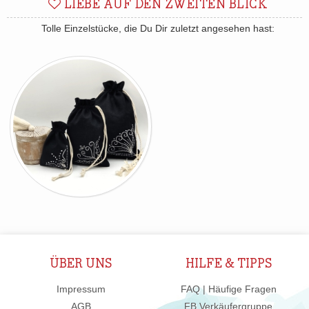
LIEBE AUF DEN ZWEITEN BLICK
Tolle Einzelstücke, die Du Dir zuletzt angesehen hast:
ÜBER UNS
HILFE & TIPPS
Impressum
FAQ | Häufige Fragen
AGB
FB Verkäufergruppe