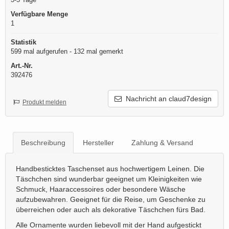
Verfügbare Menge
1
Statistik
599 mal aufgerufen - 132 mal gemerkt
Art.-Nr.
392476
Nachricht an claud7design
Produkt melden
Beschreibung
Hersteller
Zahlung & Versand
Handbesticktes Taschenset aus hochwertigem Leinen. Die
Täschchen sind wunderbar geeignet um Kleinigkeiten wie
Schmuck, Haaraccessoires oder besondere Wäsche
aufzubewahren. Geeignet für die Reise, um Geschenke zu
überreichen oder auch als dekorative Täschchen fürs Bad.
Alle Ornamente wurden liebevoll mit der Hand aufgestickt