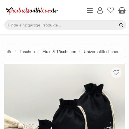
Taschen
Etuis & Täschchen
Universaltäschchen