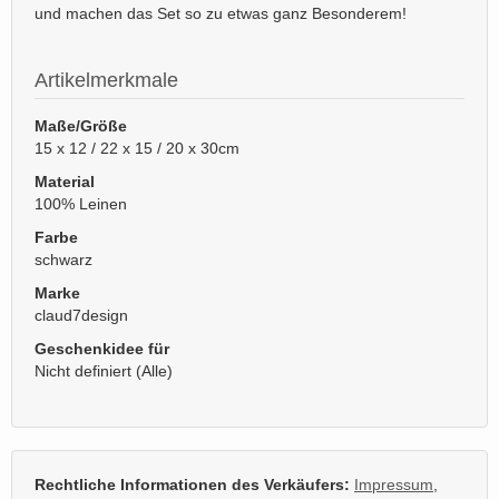
und machen das Set so zu etwas ganz Besonderem!
Artikelmerkmale
Maße/Größe
15 x 12 / 22 x 15 / 20 x 30cm
Material
100% Leinen
Farbe
schwarz
Marke
claud7design
Geschenkidee für
Nicht definiert (Alle)
Rechtliche Informationen des Verkäufers:
Impressum
,