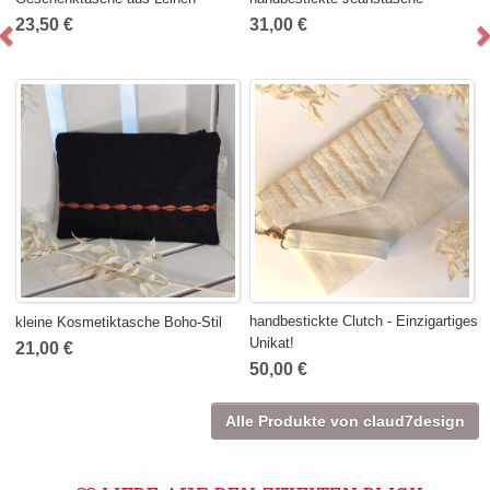
23,50 €
31,00 €
handbestickte Clutch - Einzigartiges
kleine Kosmetiktasche Boho-Stil
Unikat!
21,00 €
50,00 €
Alle Produkte von claud7design