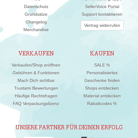
Datenschutz
SellerVoice Portal
Grundsätze
Support kontaktieren
Changelog
Vertrag widerrufen
Merchandise
VERKAUFEN
KAUFEN
Verkaufen/Shop eröffnen
SALE %
Gebühren & Funktionen
Personalisiertes
Mach Dich sichtbar
Geschenke finden
Trustami Bewertungen
Shops entdecken
Häufige Rechtsfragen
Material entdecken
FAQ Verpackungslizenz
Rabattcodes %
UNSERE PARTNER FÜR DEINEN ERFOLG