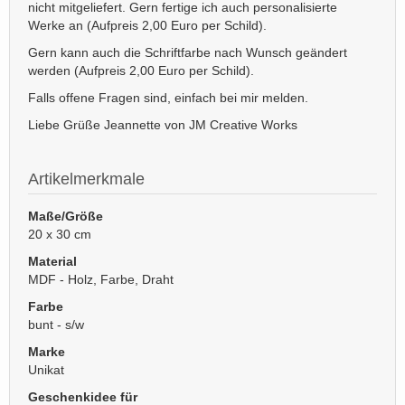
nicht mitgeliefert. Gern fertige ich auch personalisierte
Werke an (Aufpreis 2,00 Euro per Schild).
Gern kann auch die Schriftfarbe nach Wunsch geändert
werden (Aufpreis 2,00 Euro per Schild).
Falls offene Fragen sind, einfach bei mir melden.
Liebe Grüße Jeannette von JM Creative Works
Artikelmerkmale
Maße/Größe
20 x 30 cm
Material
MDF - Holz, Farbe, Draht
Farbe
bunt - s/w
Marke
Unikat
Geschenkidee für