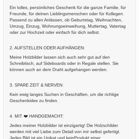
Ein tolles, persönliches Geschenk für die ganze Familie, für
Freunde, für deinen Lieblingsmenschen oder für Kollegen.
Passend zu allen Anlässen, ob Geburtstag, Weihnachten,
Umzug, Einzug, Wohnungseinweihung, Muttertag, Vatertag
oder zur Hochzeit oder einfach für dich selbst.
2. AUFSTELLEN ODER AUFHÄNGEN:
Meine Holzbilder lassen sich auch sehr gut auf den
Schreibtisch, auf Sideboards oder in Regale stellen. Sie
können auch an dem Draht aufgehangen werden.
3. SPARE ZEIT & NERVEN:
Kein ewig langes Suchen in Geschäften, um die richtige
Geschenkidee zu finden.
4. MIT ❤️ HANDGEMACHT:
Jedes meiner Holzbilder ist einzigartig! Die Holzschilder
werden mit viel Liebe zum Detail von mir selbst gefertigt.
Jedes Bild ist ein Unikat und
kein
Produkt einer