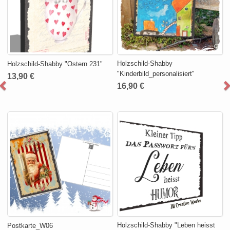
Holzschild-Shabby
Holzschild-Shabby "Ostern 231"
"Kinderbild_personalisiert"
13,90 €
16,90 €
Holzschild-Shabby "Leben heisst
Postkarte_W06