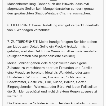
Massenherstellung. Daher auch der Hinweis, dass evtl.
abgenutzte Stellen kein Mangel darstellen sondern genau
den gewünschten Shabby/Vintage Charme ausmachen.
6. LIEFERUNG: Deine Bestellung wird gut verpackt innerhalb
von 5 Werktagen versendet!
7. ZUFRIEDENHEIT: Meine handgefertigten Schilder stehen
zur Liebe zum Detail. Sollte ein Produkt trotzdem nicht
gefallen, wird das Geld ohne Wenn und Aber zurückerstattet
(ausgenommen sind personalisierte Schilder).
Meine Schilder geben viele Möglichkeiten das eigene
Zuhause zu verschönern oder um Freunden und Familie
eine Freude zu bereiten. Ideal als Wanddeko oder zum
Hinstellen in Wohnzimmer, Esszimmer, Schlafzimmer,
Badezimmer, Gäste WC, Flur, Küche, Balkon, Garten,
Eingangsbereich, Werkstatt oder Büro. Auf jeden Fall sollten
die Schilder geschützt und nicht direktem Regen ausgesetzt
werden!!!!
Die Deko um die Schilder ist nicht Teil des Angebots und wird