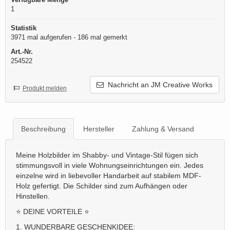
1
Statistik
3971 mal aufgerufen - 186 mal gemerkt
Art.-Nr.
254522
Nachricht an JM Creative Works
Produkt melden
Beschreibung
Hersteller
Zahlung & Versand
Meine Holzbilder im Shabby- und Vintage-Stil fügen sich
stimmungsvoll in viele Wohnungseinrichtungen ein. Jedes
einzelne wird in liebevoller Handarbeit auf stabilem MDF-
Holz gefertigt. Die Schilder sind zum Aufhängen oder
Hinstellen.
⭐ DEINE VORTEILE ⭐
1. WUNDERBARE GESCHENKIDEE: