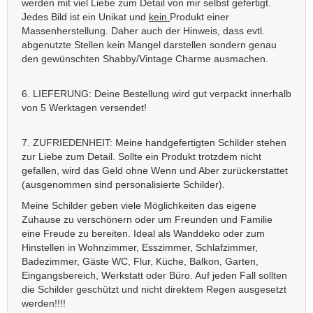
werden mit viel Liebe zum Detail von mir selbst gefertigt.
Jedes Bild ist ein Unikat und
kein
Produkt einer
Massenherstellung. Daher auch der Hinweis, dass evtl.
abgenutzte Stellen kein Mangel darstellen sondern genau
den gewünschten Shabby/Vintage Charme ausmachen.
6. LIEFERUNG: Deine Bestellung wird gut verpackt innerhalb
von 5 Werktagen versendet!
7. ZUFRIEDENHEIT: Meine handgefertigten Schilder stehen
zur Liebe zum Detail. Sollte ein Produkt trotzdem nicht
gefallen, wird das Geld ohne Wenn und Aber zurückerstattet
(ausgenommen sind personalisierte Schilder).
Meine Schilder geben viele Möglichkeiten das eigene
Zuhause zu verschönern oder um Freunden und Familie
eine Freude zu bereiten. Ideal als Wanddeko oder zum
Hinstellen in Wohnzimmer, Esszimmer, Schlafzimmer,
Badezimmer, Gäste WC, Flur, Küche, Balkon, Garten,
Eingangsbereich, Werkstatt oder Büro. Auf jeden Fall sollten
die Schilder geschützt und nicht direktem Regen ausgesetzt
werden!!!!