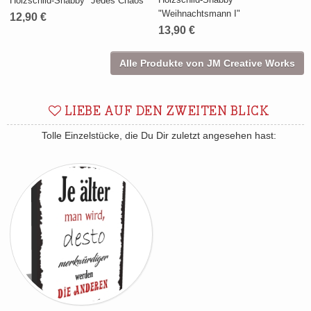
Holzschild-Shabby "Jedes Chaos"
"Weihnachtsmann I"
12,90 €
13,90 €
Alle Produkte von JM Creative Works
LIEBE AUF DEN ZWEITEN BLICK
Tolle Einzelstücke, die Du Dir zuletzt angesehen hast: