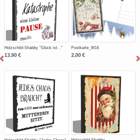
Holzschild-Shabby "Glück ist..."
Postkarte_W16
13,90 €
2,00 €
Holzschild-Shabby