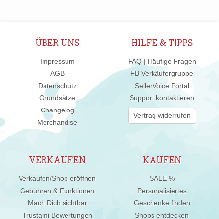
ÜBER UNS
HILFE & TIPPS
Impressum
FAQ | Häufige Fragen
AGB
FB Verkäufergruppe
Datenschutz
SellerVoice Portal
Grundsätze
Support kontaktieren
Changelog
Vertrag widerrufen
Merchandise
VERKAUFEN
KAUFEN
Verkaufen/Shop eröffnen
SALE %
Gebühren & Funktionen
Personalisiertes
Mach Dich sichtbar
Geschenke finden
Trustami Bewertungen
Shops entdecken