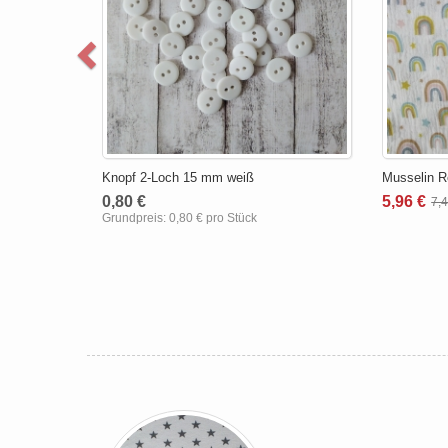
Knopf 2-Loch 15 mm weiß
Musselin R
0,80 €
5,96 €
7,
Grundpreis:
0,80 € pro Stück