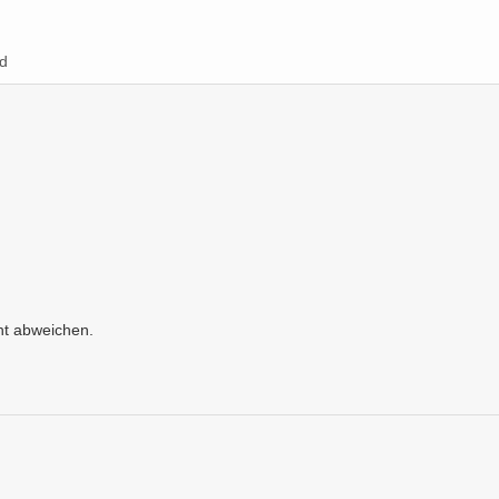
d
ht abweichen.