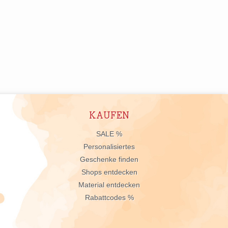
KAUFEN
n
SALE %
Personalisiertes
Geschenke finden
Shops entdecken
Material entdecken
Rabattcodes %