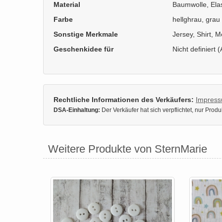
Material
Baumwolle, Ela
Farbe
hellghrau, grau
Sonstige Merkmale
Jersey, Shirt, 
Geschenkidee für
Nicht definiert (
Rechtliche Informationen des Verkäufers:
Impres
DSA-Einhaltung:
Der Verkäufer hat sich verpflichtet, nur Pro
Weitere Produkte von SternMarie