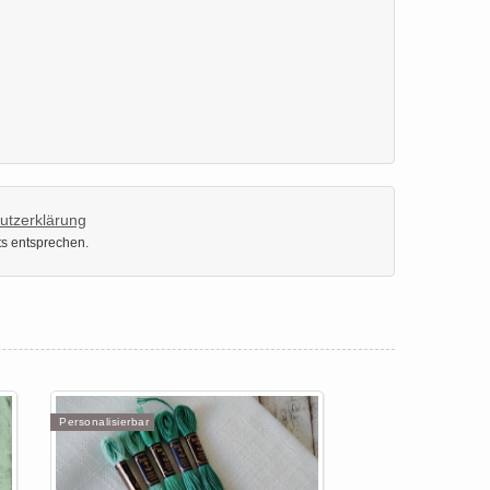
utzerklärung
ts entsprechen.
Personalisierbar