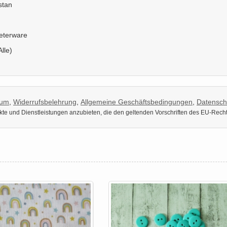
stan
Meterware
Alle)
sum
,
Widerrufsbelehrung
,
Allgemeine Geschäftsbedingungen
,
Datensch
dukte und Dienstleistungen anzubieten, die den geltenden Vorschriften des EU-Rech