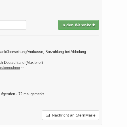
In den Warenkorb
anküberweisung/Vorkasse, Barzahlung bei Abholung
ch Deutschland (Maxibrief)
ostenrechner
ufgerufen - 72 mal gemerkt
Nachricht an SternMarie