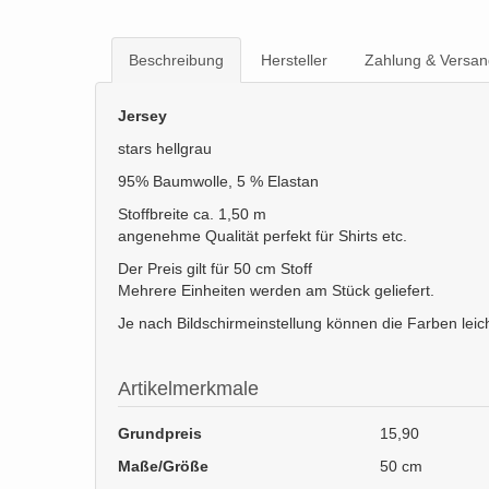
Beschreibung
Hersteller
Zahlung & Versan
Jersey
stars hellgrau
95% Baumwolle, 5 % Elastan
Stoffbreite ca. 1,50 m
angenehme Qualität perfekt für Shirts etc.
Der Preis gilt für 50 cm Stoff
Mehrere Einheiten werden am Stück geliefert.
Je nach Bildschirmeinstellung können die Farben leic
Artikelmerkmale
Grundpreis
15,90
Maße/Größe
50 cm