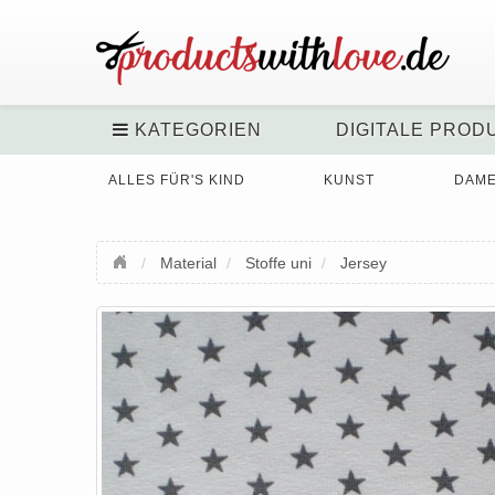
KATEGORIEN
DIGITALE PROD
ALLES FÜR'S KIND
KUNST
DAM
Material
Stoffe uni
Jersey