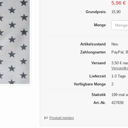
5,96 €
Grundpreis
15,90
Menge
Artikelzustand
Neu
Zahlungsarten
PayPal, B
Versand
3,50 € na
Versandk
Lieferzeit
1-3 Tage
Verfügbare Menge
2
Statistik
199 mal a
Art.-Nr.
427839
Produkt melden