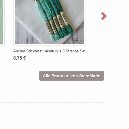
Anchor Sticktwist mint/türkis 5 Stränge Set
8,75 €
Alle Produkte von SternMarie