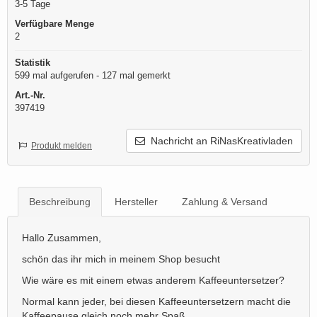
3-5 Tage
Verfügbare Menge
2
Statistik
599 mal aufgerufen - 127 mal gemerkt
Art.-Nr.
397419
Nachricht an RiNasKreativladen
Produkt melden
Beschreibung
Hersteller
Zahlung & Versand
Hallo Zusammen,
schön das ihr mich in meinem Shop besucht
Wie wäre es mit einem etwas anderem Kaffeeuntersetzer?
Normal kann jeder, bei diesen Kaffeeuntersetzern macht die
Kaffeepause gleich noch mehr Spaß.