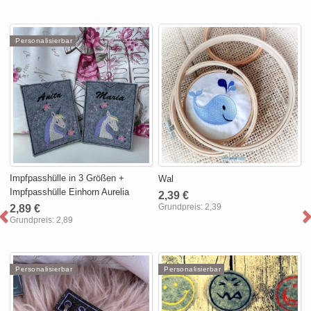
Personalisierbar
Impfpasshülle in 3 Größen +
Wal
Impfpasshülle Einhorn Aurelia
2,39 €
Grundpreis:
2,39
2,89 €
Grundpreis:
2,89
Personalisierbar
Personalisierbar