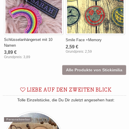
Schlüsselanhängerset mit 10
Smile Face +Memory
Namen
2,59 €
Grundpreis:
2,59
3,89 €
Grundpreis:
3,89
Alle Produkte von Stickimilia
LIEBE AUF DEN ZWEITEN BLICK
Tolle Einzelstücke, die Du Dir zuletzt angesehen hast:
Personalisierbar