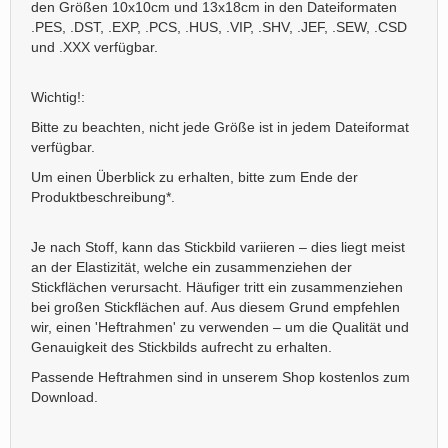
den Größen 10x10cm und 13x18cm in den Dateiformaten
.PES, .DST, .EXP, .PCS, .HUS, .VIP, .SHV, .JEF, .SEW, .CSD
und .XXX verfügbar.
Wichtig!:
Bitte zu beachten, nicht jede Größe ist in jedem Dateiformat
verfügbar.
Um einen Überblick zu erhalten, bitte zum Ende der
Produktbeschreibung*.
Je nach Stoff, kann das Stickbild variieren – dies liegt meist
an der Elastizität, welche ein zusammenziehen der
Stickflächen verursacht. Häufiger tritt ein zusammenziehen
bei großen Stickflächen auf. Aus diesem Grund empfehlen
wir, einen 'Heftrahmen' zu verwenden – um die Qualität und
Genauigkeit des Stickbilds aufrecht zu erhalten.
Passende Heftrahmen sind in unserem Shop kostenlos zum
Download.