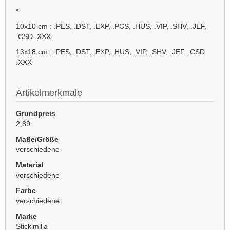
*
10x10 cm : .PES, .DST, .EXP, .PCS, .HUS, .VIP, .SHV, .JEF,
.CSD .XXX
13x18 cm : .PES, .DST, .EXP, .HUS, .VIP, .SHV, .JEF, .CSD
.XXX
Artikelmerkmale
Grundpreis
2,89
Maße/Größe
verschiedene
Material
verschiedene
Farbe
verschiedene
Marke
Stickimilia