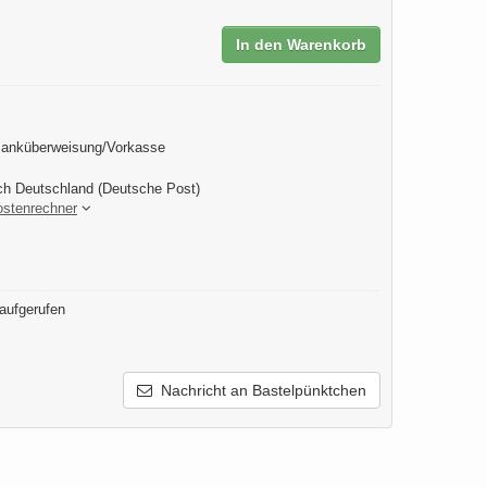
In den Warenkorb
Banküberweisung/Vorkasse
ch Deutschland (Deutsche Post)
ostenrechner
aufgerufen
Nachricht an Bastelpünktchen