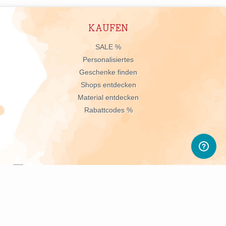
KAUFEN
n
SALE %
Personalisiertes
Geschenke finden
Shops entdecken
Material entdecken
Rabattcodes %