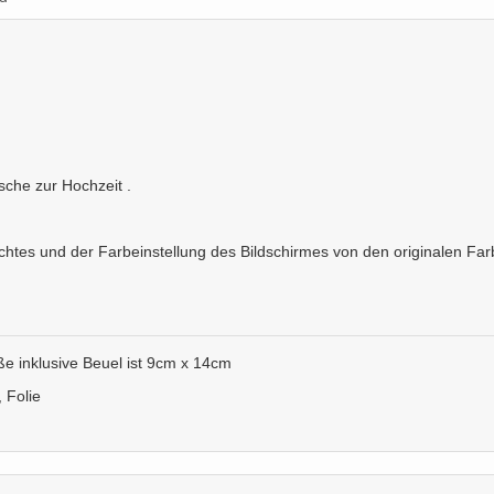
che zur Hochzeit .
chtes und der Farbeinstellung des Bildschirmes von den originalen Fa
e inklusive Beuel ist 9cm x 14cm
 Folie