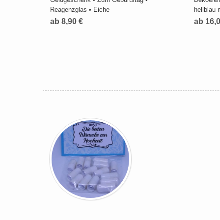
Reagenzglas • Eiche
hellblau 
ab 8,90 €
ab 16,