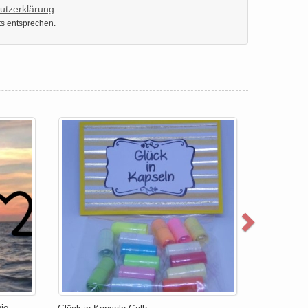
utzerklärung
ts entsprechen.
ie