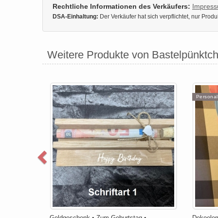
Rechtliche Informationen des Verkäufers:
Impres
DSA-Einhaltung:
Der Verkäufer hat sich verpflichtet, nur Pro
Weitere Produkte von Bastelpünktc
Personal
Geldgeschenk • Zum Geburtstag •
Dekoelem