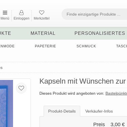
Menü
Einloggen
Merkzettel
UKTE
MATERIAL
PERSONALISIERTES
ENMODE
PAPETERIE
SCHMUCK
TASC
es
Kapseln mit Wünschen zur 
Dieses Produkt wird angeboten von:
Bastelpünk
Produkt-Details
Verkäufer-Infos
Preis
3,00 €