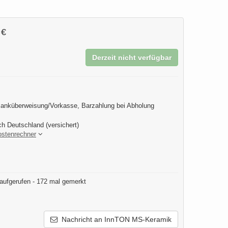
 €
Derzeit nicht verfügbar
anküberweisung/Vorkasse, Barzahlung bei Abholung
ch Deutschland (versichert)
ostenrechner
aufgerufen - 172 mal gemerkt
Nachricht an InnTON MS-Keramik