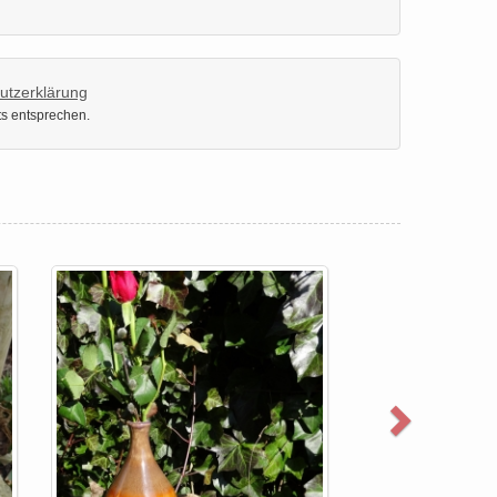
utzerklärung
ts entsprechen.