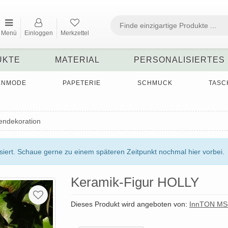
Menü
Einloggen
Merkzettel
UKTE
MATERIAL
PERSONALISIERTES
ENMODE
PAPETERIE
SCHMUCK
TASC
endekoration
ert. Schaue gerne zu einem späteren Zeitpunkt nochmal hier vorbei.
Keramik-Figur HOLLY
Dieses Produkt wird angeboten von:
InnTON MS