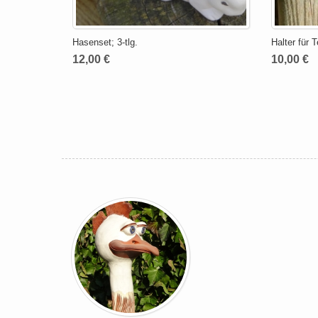
Hasenset; 3-tlg.
Halter für T
12,00 €
10,00 €