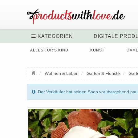
KATEGORIEN
DIGITALE PROD
ALLES FÜR'S KIND
KUNST
DAM
Wohnen & Leben
Garten & Floristik
Gart
Der Verkäufer hat seinen Shop vorübergehend pausi