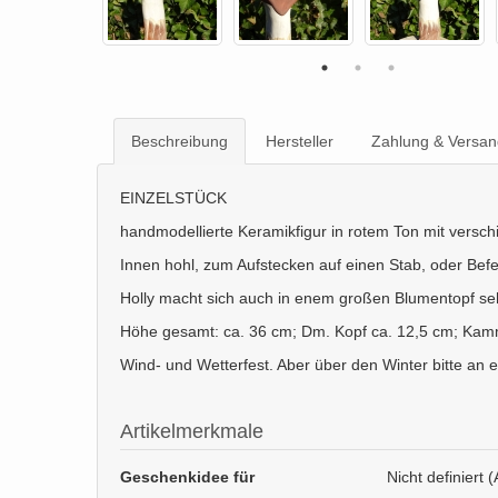
Beschreibung
Hersteller
Zahlung & Versan
EINZELSTÜCK
handmodellierte Keramikfigur in rotem Ton mit versc
Innen hohl, zum Aufstecken auf einen Stab, oder Befe
Holly macht sich auch in enem großen Blumentopf seh
Höhe gesamt: ca. 36 cm; Dm. Kopf ca. 12,5 cm; Kam
Wind- und Wetterfest. Aber über den Winter bitte an 
Artikelmerkmale
Geschenkidee für
Nicht definiert (