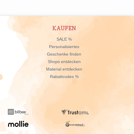
KAUFEN
n
SALE %
Personalisiertes
Geschenke finden
Shops entdecken
Material entdecken
Rabattcodes %