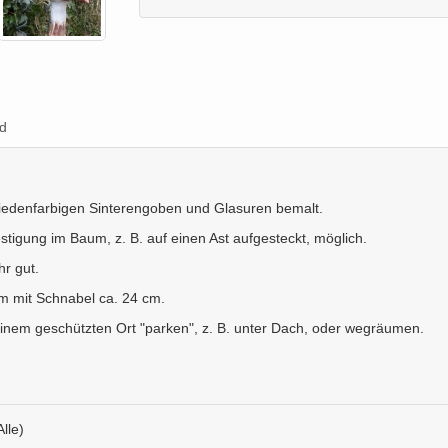
d
hiedenfarbigen Sinterengoben und Glasuren bemalt.
stigung im Baum, z. B. auf einen Ast aufgesteckt, möglich.
r gut.
m mit Schnabel ca. 24 cm.
einem geschützten Ort "parken", z. B. unter Dach, oder wegräumen.
Alle)