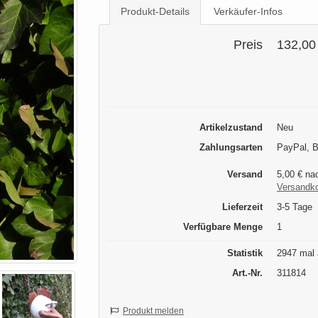
Produkt-Details
Verkäufer-Infos
Preis
132,00
Artikelzustand
Neu
Zahlungsarten
PayPal, B
Versand
5,00 € na
Versandk
Lieferzeit
3-5 Tage
Verfügbare Menge
1
Statistik
2947 mal 
Art.-Nr.
311814
Produkt melden