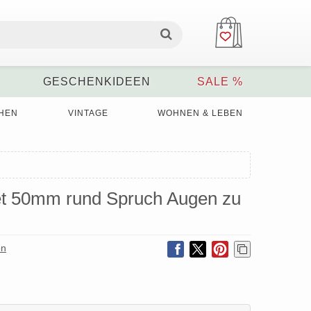
GESCHENKIDEEN
SALE %
HEN
VINTAGE
WOHNEN & LEBEN
t 50mm rund Spruch Augen zu
on