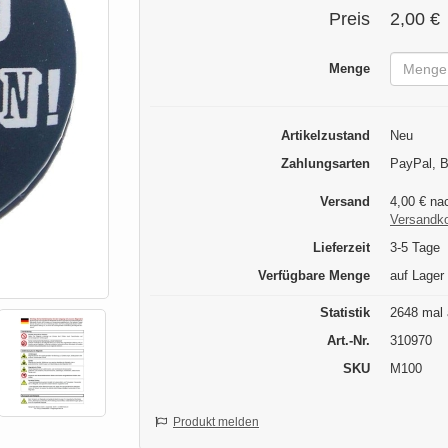
Preis
2,00 €
Menge
Artikelzustand
Neu
Zahlungsarten
PayPal, B
Versand
4,00 € na
Versandk
Lieferzeit
3-5 Tage
Verfügbare Menge
auf Lager
Statistik
2648 mal 
Art.-Nr.
310970
SKU
M100
Produkt melden