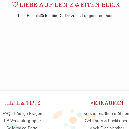
LIEBE AUF DEN ZWEITEN BLICK
Tolle Einzelstücke, die Du Dir zuletzt angesehen hast:
HILFE & TIPPS
VERKAUFEN
FAQ | Häufige Fragen
Verkaufen/Shop eröffne
FB Verkäufergruppe
Gebühren & Funktionen
SellerVoice Portal
Mach Dich sichtbar