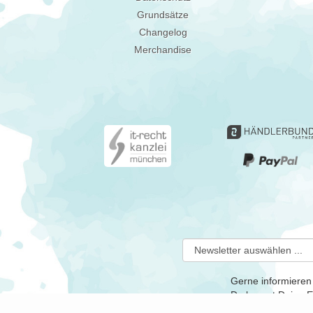
Grundsätze
Changelog
Merchandise
Gerne informieren
Du kannst Deine Ei