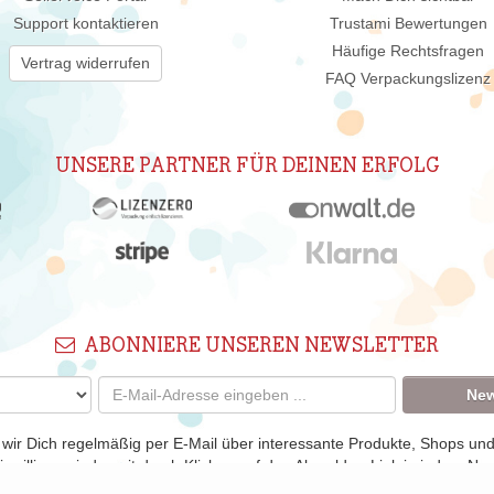
Support kontaktieren
Trustami Bewertungen
Häufige Rechtsfragen
Vertrag widerrufen
FAQ Verpackungslizenz
UNSERE PARTNER FÜR DEINEN ERFOLG
ABONNIERE UNSEREN NEWSLETTER
New
 wir Dich regelmäßig per E-Mail über interessante Produkte, Shops un
nwilligung jederzeit durch Klicken auf den Abmelden-Link in jedem New