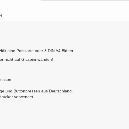
d
lt eine Postkarte oder 3 DIN A4 Blätter.
ber nicht auf Glaspinnwänden!
ressen.
nge und Buttonpressen aus Deutschland.
ldrucker verwendet.