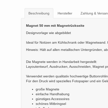
Beschreibung
Hersteller
Zahlung & Versan
Magnet 50 mm mit Magnetrückseite
Designvorlage wie abgebildet
Ideal für Notizen am Kühlschrank oder Magnetwand. Hä
Hinweis: Hält auf allen metallischen Untergründen, a
Die Magnete werden in Handarbeit hergestellt:
Layoutentwurf, Ausdrucken, Ausschneiden, Magnet p
Verwendet werden qualitativ hochwertige Buttonrohli
Für den Druck wird spezielles Fotopapier und ein Ge
große Magnete
einfache Handhabung
günstiges Accessoires
schönes Mitbringsel