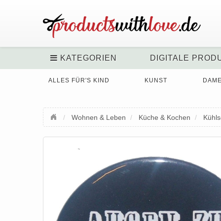
KATEGORIEN
DIGITALE PROD
ALLES FÜR'S KIND
KUNST
DAM
Wohnen & Leben
Küche & Kochen
Kühl