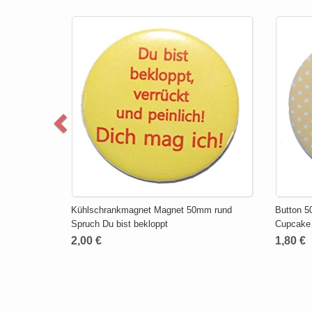
Kühlschrankmagnet Magnet 50mm rund
Button 5
Spruch Du bist bekloppt
Cupcake
2,00 €
1,80 €