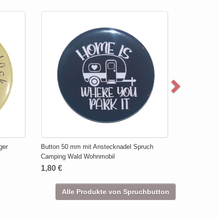
ger
Button 50 mm mit Anstecknadel Spruch
Camping Wald Wohnmobil
1,80 €
Alle Produkte von Spruchbutton