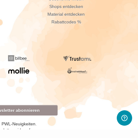
Shops entdecken
Material entdecken
Rabattcodes %
sletter abonnieren
d PWL-Neuigkeiten.
sletter widerrufen.