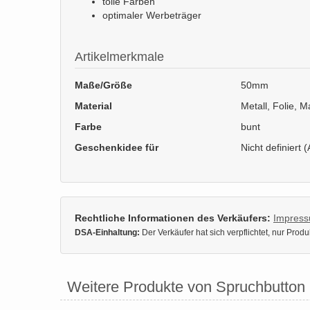
tolle Farben
optimaler Werbeträger
Artikelmerkmale
Maße/Größe
50mm
Material
Metall, Folie, 
Farbe
bunt
Geschenkidee für
Nicht definiert (
Rechtliche Informationen des Verkäufers:
Impres
DSA-Einhaltung:
Der Verkäufer hat sich verpflichtet, nur Pro
Weitere Produkte von Spruchbutton