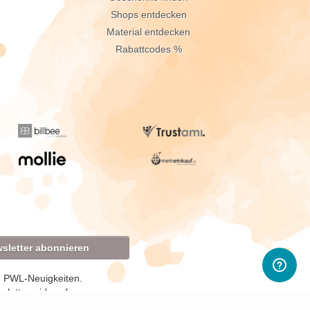
Shops entdecken
Material entdecken
Rabattcodes %
sletter abonnieren
d PWL-Neuigkeiten.
sletter widerrufen.