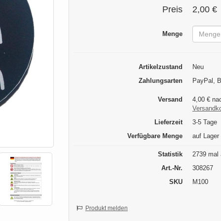
Preis
2,00 €
Menge
Artikelzustand
Neu
Zahlungsarten
PayPal, B
Versand
4,00 € na
Versandk
Lieferzeit
3-5 Tage
Verfügbare Menge
auf Lager
Statistik
2739 mal 
Art.-Nr.
308267
SKU
M100
Produkt melden