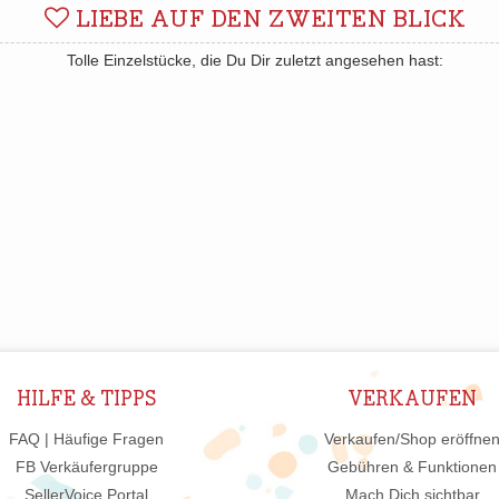
LIEBE AUF DEN ZWEITEN BLICK
Tolle Einzelstücke, die Du Dir zuletzt angesehen hast:
HILFE & TIPPS
VERKAUFEN
FAQ | Häufige Fragen
Verkaufen/Shop eröffne
FB Verkäufergruppe
Gebühren & Funktionen
SellerVoice Portal
Mach Dich sichtbar