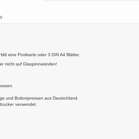
d
lt eine Postkarte oder 3 DIN A4 Blätter.
ber nicht auf Glaspinnwänden!
ressen.
nge und Buttonpressen aus Deutschland.
ldrucker verwendet.