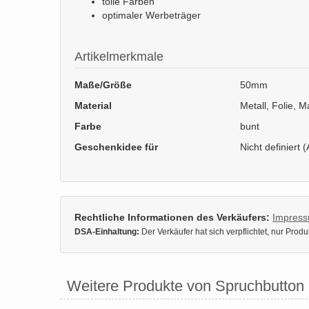
tolle Farben
optimaler Werbeträger
Artikelmerkmale
Maße/Größe
50mm
Material
Metall, Folie, 
Farbe
bunt
Geschenkidee für
Nicht definiert (
Rechtliche Informationen des Verkäufers:
Impres
DSA-Einhaltung:
Der Verkäufer hat sich verpflichtet, nur Pro
Weitere Produkte von Spruchbutton