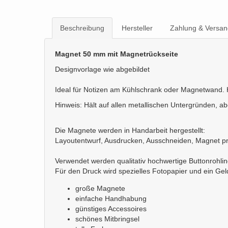
Beschreibung
Hersteller
Zahlung & Versan
Magnet 50 mm mit Magnetrückseite
Designvorlage wie abgebildet
Ideal für Notizen am Kühlschrank oder Magnetwand. Hä
Hinweis: Hält auf allen metallischen Untergründen, a
Die Magnete werden in Handarbeit hergestellt:
Layoutentwurf, Ausdrucken, Ausschneiden, Magnet p
Verwendet werden qualitativ hochwertige Buttonrohli
Für den Druck wird spezielles Fotopapier und ein Ge
große Magnete
einfache Handhabung
günstiges Accessoires
schönes Mitbringsel