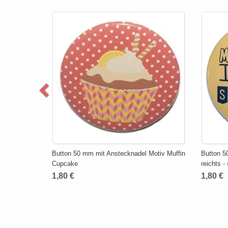
Button 50 mm mit Anstecknadel Motiv Muffin
Button 5
Cupcake
reichts -
1,80 €
1,80 €