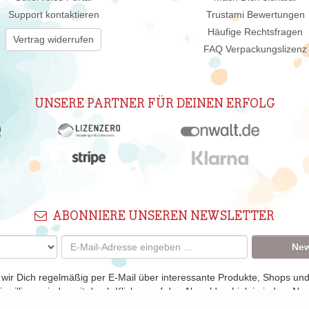
Support kontaktieren
Trustami Bewertungen
Häufige Rechtsfragen
Vertrag widerrufen
FAQ Verpackungslizenz
UNSERE PARTNER FÜR DEINEN ERFOLG
ABONNIERE UNSEREN NEWSLETTER
New
 wir Dich regelmäßig per E-Mail über interessante Produkte, Shops un
nwilligung jederzeit durch Klicken auf den Abmelden-Link in jedem New