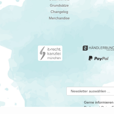
Grundsätze
Changelog
Merchandise
Gerne informieren
Du kannst Deine Ei