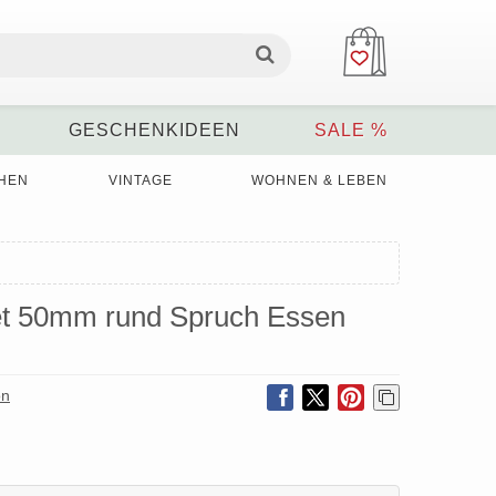
GESCHENKIDEEN
SALE %
HEN
VINTAGE
WOHNEN & LEBEN
t 50mm rund Spruch Essen
on