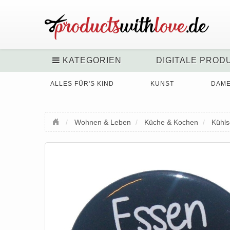
KATEGORIEN
DIGITALE PROD
ALLES FÜR'S KIND
KUNST
DAM
Wohnen & Leben
Küche & Kochen
Kühl