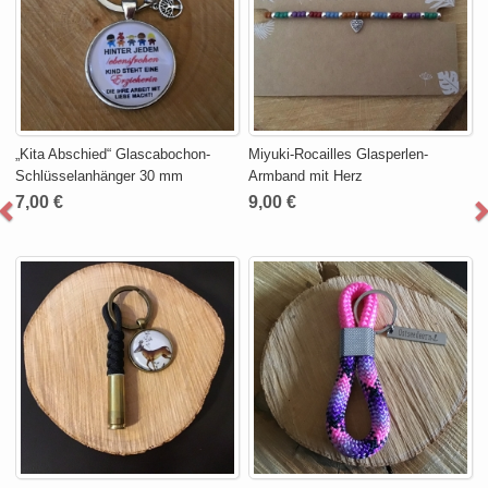
„Kita Abschied“ Glascabochon-
Miyuki-Rocailles Glasperlen-
Schlüsselanhänger 30 mm
Armband mit Herz
7,00 €
9,00 €