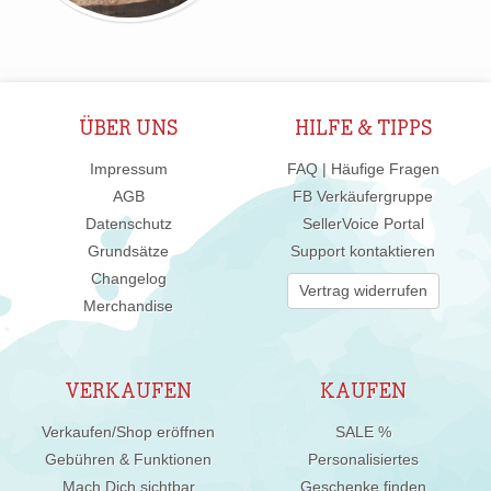
ÜBER UNS
HILFE & TIPPS
Impressum
FAQ | Häufige Fragen
AGB
FB Verkäufergruppe
Datenschutz
SellerVoice Portal
Grundsätze
Support kontaktieren
Changelog
Vertrag widerrufen
Merchandise
VERKAUFEN
KAUFEN
Verkaufen/Shop eröffnen
SALE %
Gebühren & Funktionen
Personalisiertes
Mach Dich sichtbar
Geschenke finden