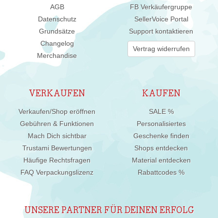
AGB
FB Verkäufergruppe
Datenschutz
SellerVoice Portal
Grundsätze
Support kontaktieren
Changelog
Vertrag widerrufen
Merchandise
VERKAUFEN
KAUFEN
Verkaufen/Shop eröffnen
SALE %
Gebühren & Funktionen
Personalisiertes
Mach Dich sichtbar
Geschenke finden
Trustami Bewertungen
Shops entdecken
Häufige Rechtsfragen
Material entdecken
FAQ Verpackungslizenz
Rabattcodes %
UNSERE PARTNER FÜR DEINEN ERFOLG