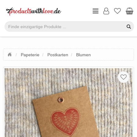
Papeterie
Postkarten
Blumen