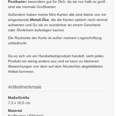
Postkarte
n besonders gut für Dich, da sie nur halb so groß
sind wie normale Grußkarten.
Außerdem haben meine Mini-Karten alle eine kleine von mir
eingestanzte
Metall-Öse
, die die Karten optisch noch einmal
aufwerten und Du sie so wunderbar an einem Geschenk
oder Ähnlichem befestigen kannst.
Die Rückseite der Karte ist außer meinem Logoschriftzug
unbedruckt.
Da es sich um ein Handarbeitsprodukt handelt, sieht jedes
Produkt ein wenig anders aus und es kann zu kleineren
Abweichungen von dem auf dem Musterfoto abgebildeten
Artikel kommen.
Artikelmerkmale
Maße/Größe
7,3 x 10,5 cm
Material
Kraftkarton (400g/m²)