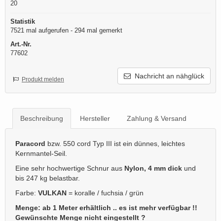
20
Statistik
7521 mal aufgerufen - 294 mal gemerkt
Art.-Nr.
77602
Nachricht an nähglück
Produkt melden
Beschreibung
Hersteller
Zahlung & Versand
Paracord
bzw. 550 cord Typ III ist ein dünnes, leichtes
Kernmantel-Seil.
Eine sehr hochwertige Schnur aus
Nylon, 4 mm dick
und
bis 247 kg belastbar.
Farbe:
VULKAN
= koralle / fuchsia / grün
Menge: ab 1 Meter erhältlich .. es ist mehr verfügbar !!
Gewünschte Menge nicht eingestellt ?