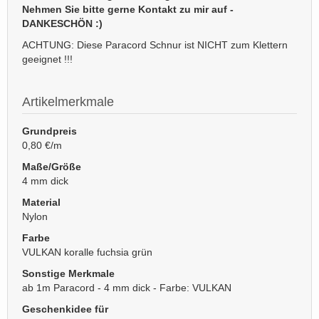
Nehmen Sie bitte gerne Kontakt zu mir auf -
DANKESCHÖN :)
ACHTUNG: Diese Paracord Schnur ist NICHT zum Klettern
geeignet !!!
Artikelmerkmale
Grundpreis
0,80 €/m
Maße/Größe
4 mm dick
Material
Nylon
Farbe
VULKAN koralle fuchsia grün
Sonstige Merkmale
ab 1m Paracord - 4 mm dick - Farbe: VULKAN
Geschenkidee für