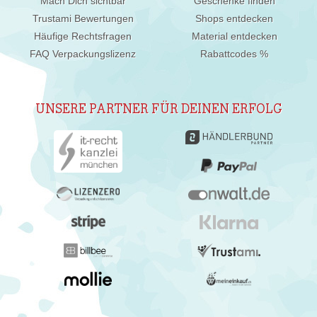
Mach Dich sichtbar
Geschenke finden
Trustami Bewertungen
Shops entdecken
Häufige Rechtsfragen
Material entdecken
FAQ Verpackungslizenz
Rabattcodes %
UNSERE PARTNER FÜR DEINEN ERFOLG