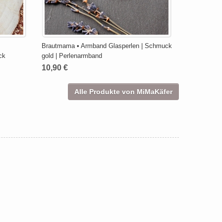
Brautmama • Armband Glasperlen | Schmuck
ck
gold | Perlenarmband
10,90 €
Alle Produkte von MiMaKäfer