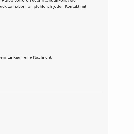
e Farbe verlieren oder nachdunkeln. Auch
ck zu haben, empfehle ich jeden Kontakt mit
em Einkauf, eine Nachricht.