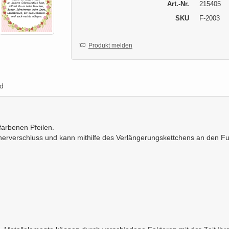
Art.-Nr.
215405
SKU
F-2003
Produkt melden
d
farbenen Pfeilen.
nerverschluss und kann mithilfe des Verlängerungskettchens an den 