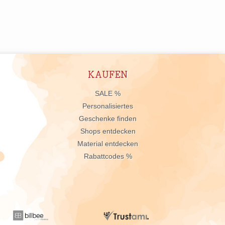
KAUFEN
n
SALE %
Personalisiertes
Geschenke finden
Shops entdecken
Material entdecken
Rabattcodes %