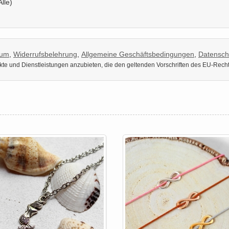
Alle)
sum
,
Widerrufsbelehrung
,
Allgemeine Geschäftsbedingungen
,
Datensch
dukte und Dienstleistungen anzubieten, die den geltenden Vorschriften des EU-Rech