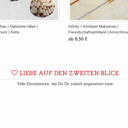
rau • Halskette silber |
Infinity • Armband Makramee |
uck | Kette
Freundschaftsarmband | Armschmu
ab 8,50 €
LIEBE AUF DEN ZWEITEN BLICK
Tolle Einzelstücke, die Du Dir zuletzt angesehen hast: