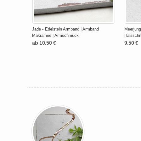
Jade • Edelstein Armband | Armband
Meerjungf
Makramee | Armschmuck
Halsschm
ab 10,50 €
9,50 €