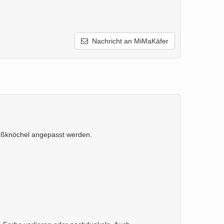
Nachricht an MiMaKäfer
Fußknöchel angepasst werden.