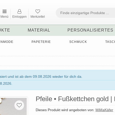
Menü
Einloggen
Merkzettel
UKTE
MATERIAL
PERSONALISIERTES
ENMODE
PAPETERIE
SCHMUCK
TASC
ert und ist ab dem 09.08.2026 wieder für dich da.
8.2026.
Pfeile • Fußkettchen gold
Dieses Produkt wird angeboten von:
MiMaKäfer