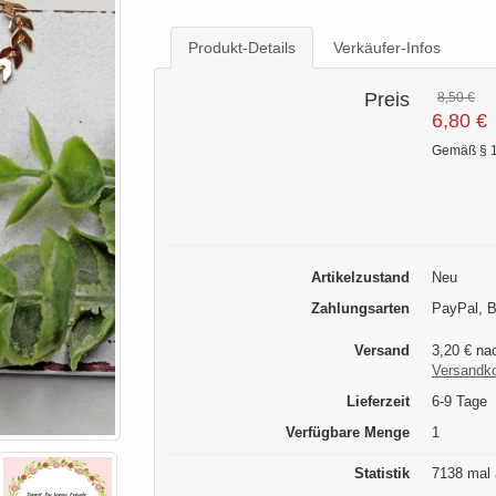
Produkt-Details
Verkäufer-Infos
Preis
8,50 €
6,80 €
Gemäß § 1
Artikelzustand
Neu
Zahlungsarten
PayPal, 
Versand
3,20 € na
Versandk
Lieferzeit
6-9 Tage
Verfügbare Menge
1
Statistik
7138 mal 