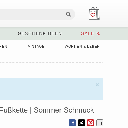
GESCHENKIDEEN
SALE %
HEN
VINTAGE
WOHNEN & LEBEN
×
 | Fußkette | Sommer Schmuck