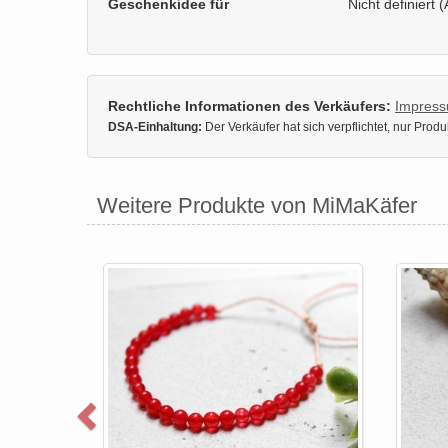
Geschenkidee für
Nicht definiert (
Rechtliche Informationen des Verkäufers:
Impres
DSA-Einhaltung:
Der Verkäufer hat sich verpflichtet, nur Pro
Weitere Produkte von MiMaKäfer