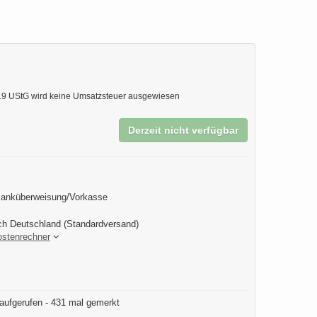
9 UStG wird keine Umsatzsteuer ausgewiesen
Derzeit nicht verfügbar
Banküberweisung/Vorkasse
ch Deutschland (Standardversand)
ostenrechner
aufgerufen - 431 mal gemerkt