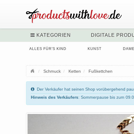
KATEGORIEN
DIGITALE PROD
ALLES FÜR'S KIND
KUNST
DAM
Schmuck
Ketten
Fußkettchen
Der Verkäufer hat seinen Shop vorübergehend pausi
Hinweis des Verkäufers
: Sommerpause bis zum 09.0