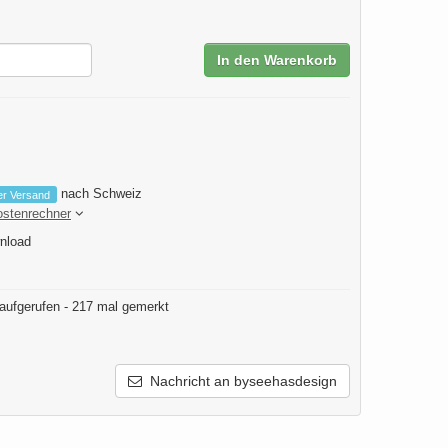
In den Warenkorb
nach Schweiz
er Versand
ostenrechner
nload
aufgerufen - 217 mal gemerkt
Nachricht an byseehasdesign