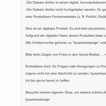
-Die Dateien dürfen in einem digital, herunterladbare
-Die Dateien dürfen nicht hochgeladen werden, für g
oder Produktions Partnerwebsites (z. B. Printful, Re
Dies ist ein digitales Produkt. Es wird kein physische
Aufgrund der digitalen Natur dieses Produktes biete 
Alle Urheberrechte gehören zu "byseehasdesign" und 
Bitte beim Zeigen von Fotos in den Social Medias …
Kontaktiere mich, für Fragen oder Anregungen zu Pr
zögere nicht mir eine Nachricht zu senden: byseeh
Ich bin gerne bereit zu helfen.
Besuche meinen eigenen Shop, um weitere schöne Art
byseehasdesign