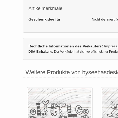
Artikelmerkmale
Geschenkidee für
Nicht definiert (
Rechtliche Informationen des Verkäufers:
Impres
DSA-Einhaltung:
Der Verkäufer hat sich verpflichtet, nur Pro
Weitere Produkte von byseehasdesi