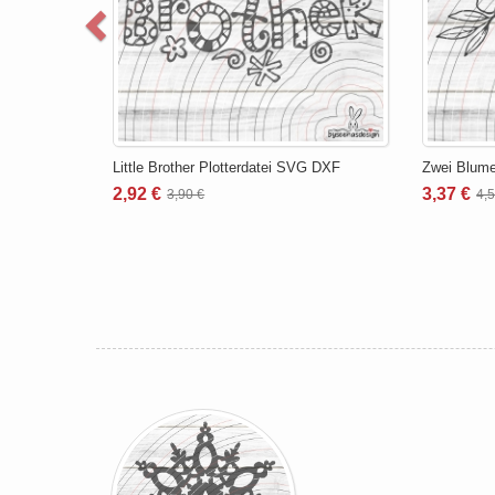
Little Brother Plotterdatei SVG DXF
Zwei Blume
2,92 €
3,37 €
3,90 €
4,