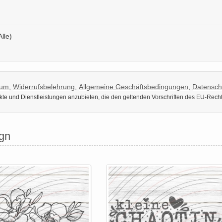
Alle)
sum
,
Widerrufsbelehrung
,
Allgemeine Geschäftsbedingungen
,
Datensch
dukte und Dienstleistungen anzubieten, die den geltenden Vorschriften des EU-Rech
gn