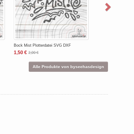
Bock Mist Plotterdatei SVG DXF
1,50 €
2,00 €
Alle Produkte von byseehasdesign