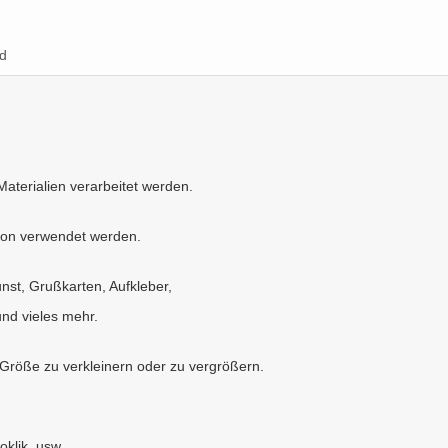
d
Materialien verarbeitet werden.
tion verwendet werden.
nst, Grußkarten, Aufkleber,
und vieles mehr.
 Größe zu verkleinern oder zu vergrößern.
oklik, usw.