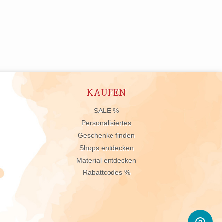
KAUFEN
n
SALE %
Personalisiertes
Geschenke finden
Shops entdecken
Material entdecken
Rabattcodes %