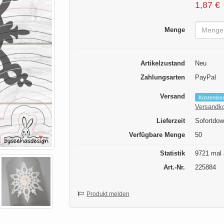
1,87 €
Menge
Artikelzustand
Neu
Zahlungsarten
PayPal
Versand
Kostenlos
Versandk
Lieferzeit
Sofortdow
Verfügbare Menge
50
Statistik
9721 mal 
Art.-Nr.
225884
Produkt melden