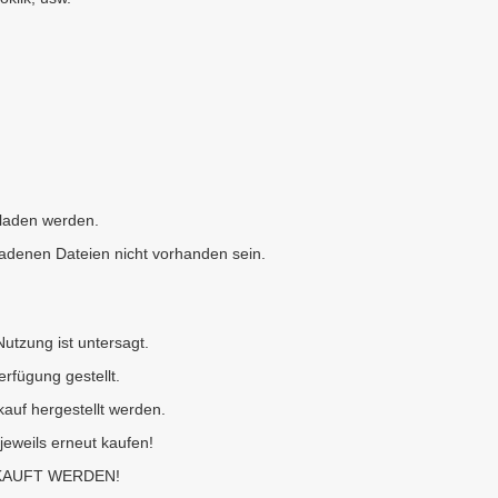
eladen werden.
adenen Dateien nicht vorhanden sein.
utzung ist untersagt.
erfügung gestellt.
auf hergestellt werden.
jeweils erneut kaufen!
KAUFT WERDEN!