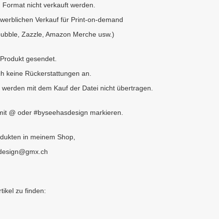
n Format nicht verkauft werden.
ewerblichen Verkauf für Print-on-demand
dbubble, Zazzle, Amazon Merche usw.)
s Produkt gesendet.
ich keine Rückerstattungen an.
werden mit dem Kauf der Datei nicht übertragen.
 mit @ oder #byseehasdesign markieren.
odukten in meinem Shop,
asdesign@gmx.ch
ikel zu finden: