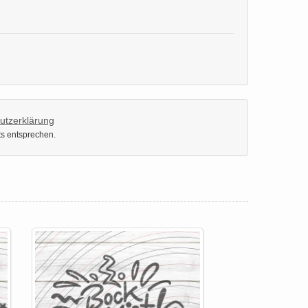
utzerklärung
ts entsprechen.