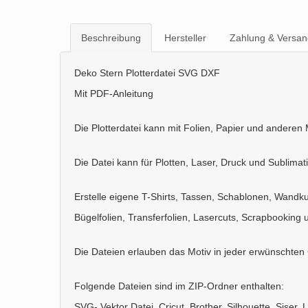
Beschreibung
Hersteller
Zahlung & Versan
Deko Stern Plotterdatei SVG DXF
Mit PDF-Anleitung
Die Plotterdatei kann mit Folien, Papier und anderen 
Die Datei kann für Plotten, Laser, Druck und Sublima
Erstelle eigene T-Shirts, Tassen, Schablonen, Wandku
Bügelfolien, Transferfolien, Lasercuts, Scrapbooking 
Die Dateien erlauben das Motiv in jeder erwünschten
Folgende Dateien sind im ZIP-Ordner enthalten:
SVG- Vektor Datei, Cricut, Brother, Silhouette, Siser, L