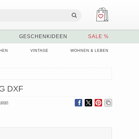
GESCHENKIDEEN
SALE %
HEN
VINTAGE
WOHNEN & LEBEN
SVG DXF
sign