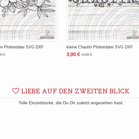
n Plotterdatei SVG DXF
kleine Chaotin Plotterdatei SVG DXF
3,00 €
50 €
4,00 €
LIEBE AUF DEN ZWEITEN BLICK
Tolle Einzelstücke, die Du Dir zuletzt angesehen hast: