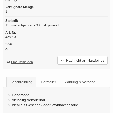
Verfügbare Menge
1
Statistik
113 mal aufgerufen - 33 mal gemerkt
Art.-Nr.
428393
SKU
X
Nachricht an Harzfeines
Produkt melden
Beschreibung
Hersteller
Zahlung & Versand
✨ Handmade
✨ Vielseitig dekorierbar
✨ Ideal als Geschenk oder Wohnaccessoire