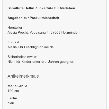
Schultüte Delfin Zuckertüte für Mädchen
Angaben zur Produktsicherheit:
Hersteller:
Alesia Precht, Vogelsang 4, 37603 Holzminden
Kontakt:
Alesia.Chr.Precht@t-online.de
Sicherheitshinweis:
Nicht für Kinder unter drei Jahren geeignet.
Artikelmerkmale
Maße/Größe
100 cm
Farbe
blau