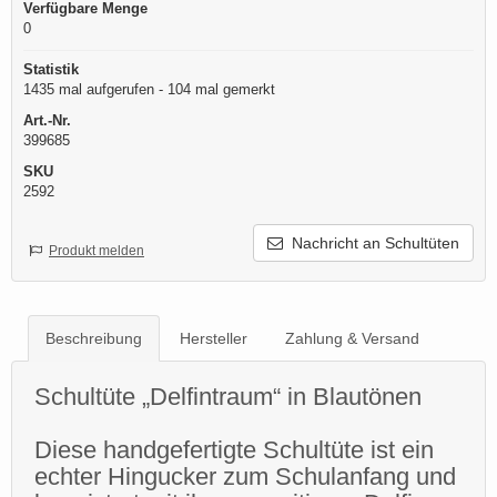
Verfügbare Menge
0
Statistik
1435 mal aufgerufen - 104 mal gemerkt
Art.-Nr.
399685
SKU
2592
Nachricht an Schultüten
Produkt melden
Beschreibung
Hersteller
Zahlung & Versand
Schultüte „Delfintraum“ in Blautönen
Diese handgefertigte Schultüte ist ein
echter Hingucker zum Schulanfang und