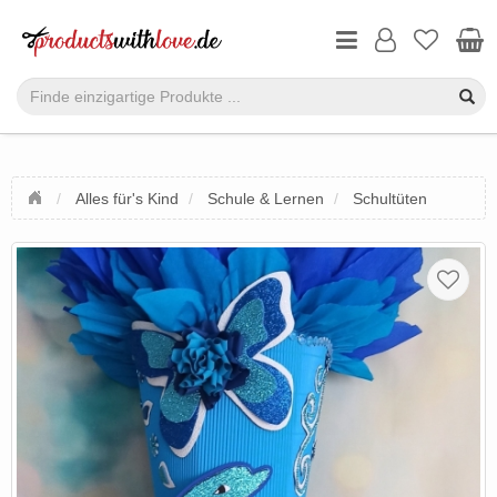
Alles für's Kind
Schule & Lernen
Schultüten