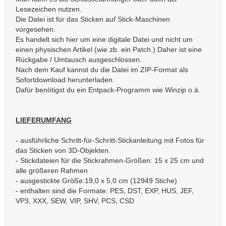
Lesezeichen nutzen.
Die Datei ist für das Sticken auf Stick-Maschinen
vorgesehen.
Es handelt sich hier um eine digitale Datei und nicht um
einen physischen Artikel (wie zb. ein Patch.) Daher ist eine
Rückgabe / Umtausch ausgeschlossen.
Nach dem Kauf kannst du die Datei im ZIP-Format als
Sofortdownload herunterladen.
Dafür benötigst du ein Entpack-Programm wie Winzip o.ä.
LIEFERUMFANG
- ausführliche Schritt-für-Schritt-Stickanleitung mit Fotos für
das Sticken von 3D-Objekten.
- Stickdateien für die Stickrahmen-Größen: 15 x 25 cm und
alle größeren Rahmen
- ausgestickte Größe:19,0 x 5,0 cm (12949 Stiche)
- enthalten sind die Formate: PES, DST, EXP, HUS, JEF,
VP3, XXX, SEW, VIP, SHV, PCS, CSD