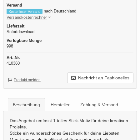
Versand
nach Deutschland
Kostenloser Versand
Versandkostenrechner
Lieferzeit
Sofortdownload
Verfügbare Menge
998
Art.-Nr.
410360
Nachricht an Fashionelles
Produkt melden
Beschreibung
Hersteller
Zahlung & Versand
Das Angebot umfasst 1 tolles Stick-Motiv für deine kreativen
Projekte.
Sticke ein wunderschönes Geschenk für deine Liebsten.
Man kann es als Schlüsselanhänger oder auch als