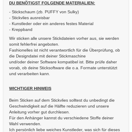
DU BENÖTIGST FOLGENDE MATERIALIEN:
- Stickschaum (zb. PUFFY von Sulky)
- Stickvlies ausreisbar
- Kunstleder oder ein anderes festes Material
- Kreppband
Wir sticken alle unsere Stickdateien vorher aus, sie werden
somit fehlerfrei angeboten.
Fashionelles ist nicht verantwortlich für die Überprüfung, ob
die Designdatei mit deiner Stickmaschine
und/oder deiner Software kompatibel ist. Bitte prüfe daher
vorab, ob deine Sticksoftware die o.a. Formate unterstützt
und verarbeiten kann.
WICHTIGER HINWEIS
Beim Sticken auf dem Stickvlies solltest du unbedingt die
Geschwindigkeit auf die Hälfte reduzieren und unsere
Anleitung vorher gut durchlesen.
Für den Anhänger kannst du verschiedene Stoffe deiner
Wahl verwenden.
Ich persönlich liebe weiches Kunstleder, was sich für dieses