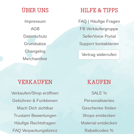
ÜBER UNS
HILFE & TIPPS
Impressum
FAQ | Häufige Fragen
AGB
FB Verkäufergruppe
Datenschutz
SellerVoice Portal
Grundsätze
Support kontaktieren
Changelog
Vertrag widerrufen
Merchandise
VERKAUFEN
KAUFEN
Verkaufen/Shop eröffnen
SALE %
Gebühren & Funktionen
Personalisiertes
Mach Dich sichtbar
Geschenke finden
Trustami Bewertungen
Shops entdecken
Häufige Rechtsfragen
Material entdecken
FAQ Verpackungslizenz
Rabattcodes %