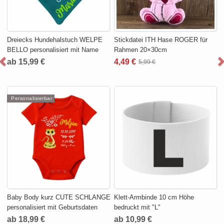
Dreiecks Hundehalstuch WELPE
Stickdatei ITH Hase ROGER für
BELLO personalisiert mit Name
Rahmen 20×30cm
ab 15,99 €
4,49 €
5,99 €
Personalisierbar
Baby Body kurz CUTE SCHLANGE
Klett-Armbinde 10 cm Höhe
personalisiert mit Geburtsdaten
bedruckt mit "L"
ab 18,99 €
ab 10,99 €