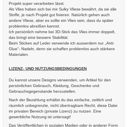
Projekt super verarbeiten lässt.
Als Vlies haben sich bei mir Sulky Vliese bewährt, da sie alle
Stoffe, je nach Projekt gut fixieren. Natürlich gehen auch
andere Vliese, aber es sollte ein Vlies sein, dass du später
problemlos abreißen kannst.
Ich persönlich nehme bei 3D-Stick das Vlies immer doppelt,
das bringt eine bessere Stabilität.
Beim Sticken auf Leder verwende ich ausserdem nur „Anti-
Glue“- Nadeln, denn sie schaffen problemlos auch stärkere
Materialen.
LIZENZ- UND NUTZUNGSBEDINGUNGEN
Du kannst unsere Designs verwenden, um Artikel für den
persönlichen Gebrauch, Kleidung, Geschenke und
Gebrauchsgegenstande herzustellen.
Nach der Bezahlung erhältst du das einfache, zeitlich und
räumlich unbegrenzte, nicht übertragbare Recht, diese Datei
im privaten Bereich (private Lizenz) zu nutzen. Eine
gewerbliche Nutzung ist untersagt!
Das Veröffentlichen in sozialen Medien oder in anderer Form