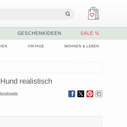
GESCHENKIDEEN
SALE %
HEN
VINTAGE
WOHNEN & LEBEN
 Hund realistisch
-Handmade