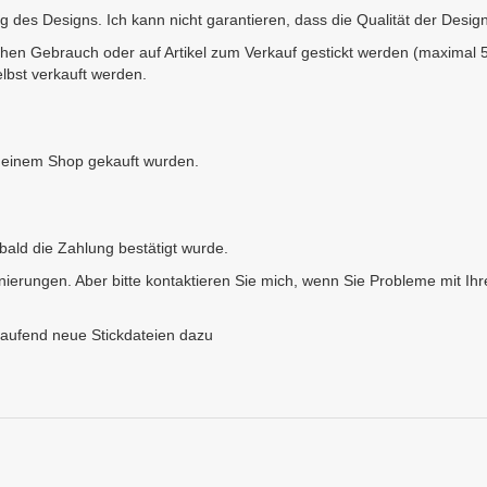
des Designs. Ich kann nicht garantieren, dass die Qualität der Design
chen Gebrauch oder auf Artikel zum Verkauf gestickt werden (maximal 50
bst verkauft werden.
n meinem Shop gekauft wurden.
ald die Zahlung bestätigt wurde.
ierungen. Aber bitte kontaktieren Sie mich, wenn Sie Probleme mit Ihr
aufend neue Stickdateien dazu