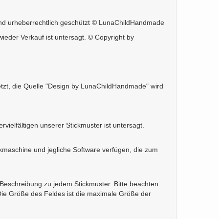
h und urheberrechtlich geschützt © LunaChildHandmade
eder Verkauf ist untersagt. © Copyright by
setzt, die Quelle "Design by LunaChildHandmade" wird
elfältigen unserer Stickmuster ist untersagt.
tickmaschine und jegliche Software verfügen, die zum
r Beschreibung zu jedem Stickmuster. Bitte beachten
 Die Größe des Feldes ist die maximale Größe der