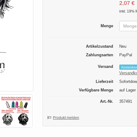
2,07 €
inkl. 19% 
Menge
Artikelzustand
Neu
Zahlungsarten
PayPal
Versand
Kostenlos
Versandk
Lieferzeit
Sofortdow
Verfügbare Menge
auf Lager
Art.-Nr.
357491
Produkt melden