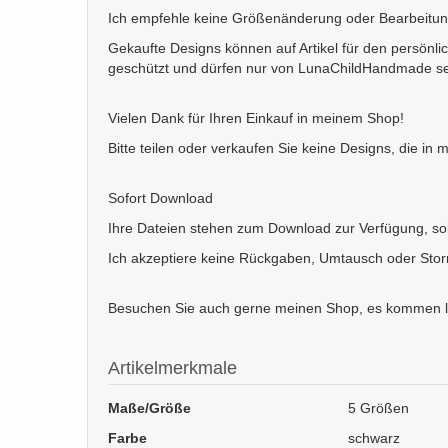
Ich empfehle keine Größenänderung oder Bearbeitung 
Gekaufte Designs können auf Artikel für den persönli
geschützt und dürfen nur von LunaChildHandmade sel
Vielen Dank für Ihren Einkauf in meinem Shop!
Bitte teilen oder verkaufen Sie keine Designs, die i
Sofort Download
Ihre Dateien stehen zum Download zur Verfügung, sob
Ich akzeptiere keine Rückgaben, Umtausch oder Storn
Besuchen Sie auch gerne meinen Shop, es kommen l
Artikelmerkmale
Maße/Größe
5 Größen
Farbe
schwarz