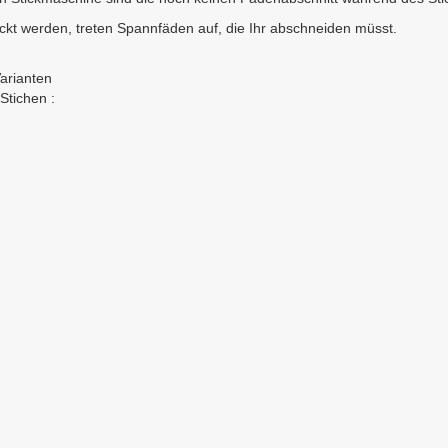
ckt werden, treten Spannfäden auf, die Ihr abschneiden müsst.
Varianten
Stichen :