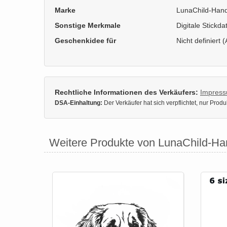
Marke
LunaChild-Ha
Sonstige Merkmale
Digitale Stickda
Geschenkidee für
Nicht definiert (
Rechtliche Informationen des Verkäufers:
Impres
DSA-Einhaltung:
Der Verkäufer hat sich verpflichtet, nur Pro
Weitere Produkte von LunaChild-H