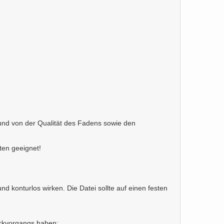
und von der Qualität des Fadens sowie den
rten geeignet!
d konturlos wirken. Die Datei sollte auf einen festen
tickvorgangs haben: