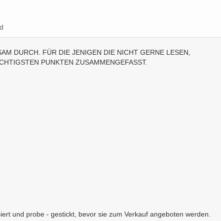
d
AM DURCH. FÜR DIE JENIGEN DIE NICHT GERNE LESEN,
 WICHTIGSTEN PUNKTEN ZUSAMMENGEFASST.
iert und probe - gestickt, bevor sie zum Verkauf angeboten werden.