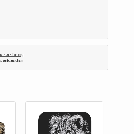
utzerklärung
ts entsprechen.