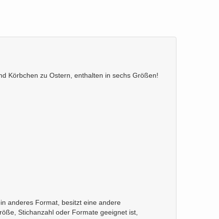
nd Körbchen zu Ostern, enthalten in sechs Größen!
ein anderes Format, besitzt eine andere
größe, Stichanzahl oder Formate geeignet ist,