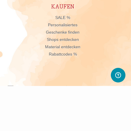
KAUFEN
n
SALE %
Personalisiertes
Geschenke finden
Shops entdecken
Material entdecken
Rabattcodes %