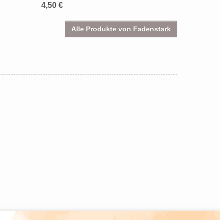
4,50 €
Alle Produkte von Fadenstark