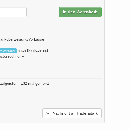
In den Warenkorb
Banküberweisung/Vorkasse
nach Deutschland
er Versand
ostenrechner
aufgerufen - 132 mal gemerkt
Nachricht an Fadenstark