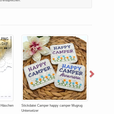
ts entsprechen.
 Häschen
Stickdatei Camper happy camper Mugrug
Untersetzer