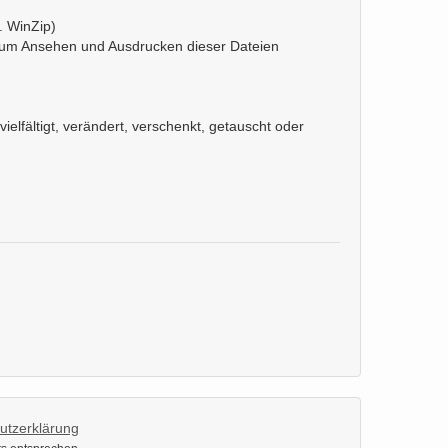
. WinZip)
 Zum Ansehen und Ausdrucken dieser Dateien
ielfältigt, verändert, verschenkt, getauscht oder
utzerklärung