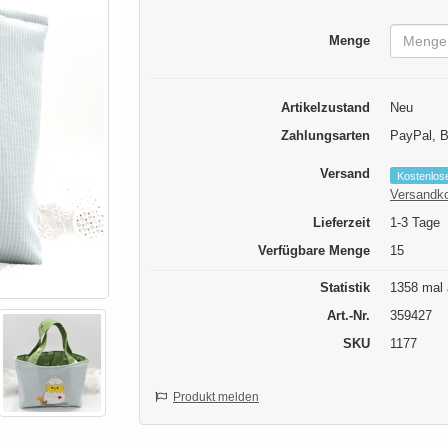
Menge
Artikelzustand
Neu
Zahlungsarten
PayPal, 
Versand
Kostenlos
Versandk
Lieferzeit
1-3 Tage
Verfügbare Menge
15
Statistik
1358 mal 
Art.-Nr.
359427
SKU
1177
Produkt melden