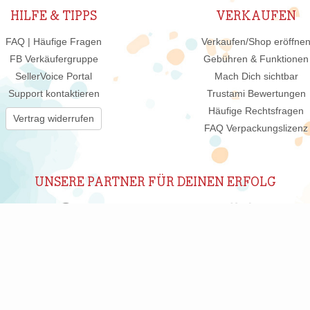
HILFE & TIPPS
VERKAUFEN
FAQ | Häufige Fragen
Verkaufen/Shop eröffne
FB Verkäufergruppe
Gebühren & Funktionen
SellerVoice Portal
Mach Dich sichtbar
Support kontaktieren
Trustami Bewertungen
Häufige Rechtsfragen
Vertrag widerrufen
FAQ Verpackungslizenz
UNSERE PARTNER FÜR DEINEN ERFOLG
ABONNIERE UNSEREN NEWSLETTER