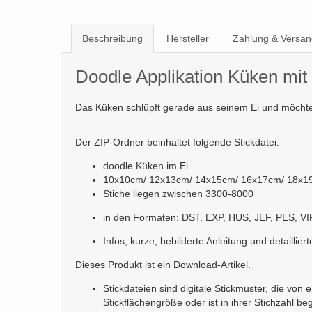
Beschreibung
Hersteller
Zahlung & Versan
Doodle Applikation Küken mit
Das Küken schlüpft gerade aus seinem Ei und möchte 
Der ZIP-Ordner beinhaltet folgende Stickdatei:
doodle Küken im Ei
10x10cm/ 12x13cm/ 14x15cm/ 16x17cm/ 18x1
Stiche liegen zwischen 3300-8000
in den Formaten: DST, EXP, HUS, JEF, PES, VI
Infos, kurze, bebilderte Anleitung und detaillier
Dieses Produkt ist ein Download-Artikel.
Stickdateien sind digitale Stickmuster, die vo
Stickflächengröße oder ist in ihrer Stichzahl b