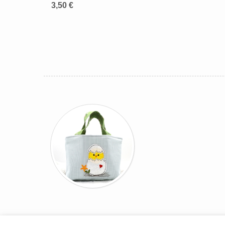
3,50 €