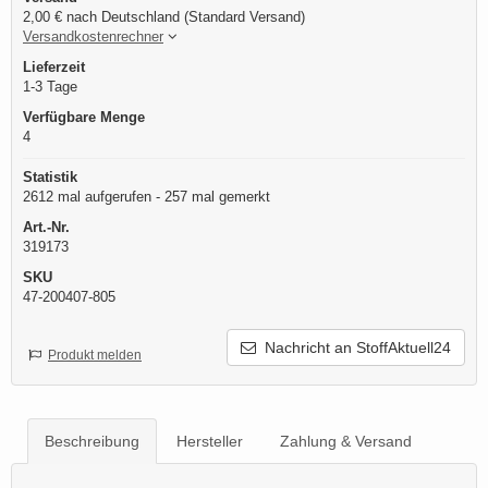
2,00 € nach Deutschland (Standard Versand)
Versandkostenrechner
Lieferzeit
1-3 Tage
Verfügbare Menge
4
Statistik
2612 mal aufgerufen - 257 mal gemerkt
Art.-Nr.
319173
SKU
47-200407-805
Nachricht an StoffAktuell24
Produkt melden
Beschreibung
Hersteller
Zahlung & Versand