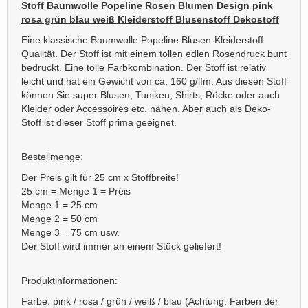
Stoff Baumwolle Popeline Rosen Blumen Design pink
rosa grün blau weiß Kleiderstoff Blusenstoff Dekostoff
Eine klassische Baumwolle Popeline Blusen-Kleiderstoff
Qualität. Der Stoff ist mit einem tollen edlen Rosendruck bunt
bedruckt. Eine tolle Farbkombination. Der Stoff ist relativ
leicht und hat ein Gewicht von ca. 160 g/lfm. Aus diesen Stoff
können Sie super Blusen, Tuniken, Shirts, Röcke oder auch
Kleider oder Accessoires etc. nähen. Aber auch als Deko-
Stoff ist dieser Stoff prima geeignet.​
Bestellmenge:
Der Preis gilt für 25 cm x Stoffbreite!
25 cm = Menge 1 = Preis
Menge 1 = 25 cm
Menge 2 = 50 cm
Menge 3 = 75 cm usw.
Der Stoff wird immer an einem Stück geliefert!
Produktinformationen:
Farbe: pink / rosa / grün / weiß / blau (Achtung: Farben der