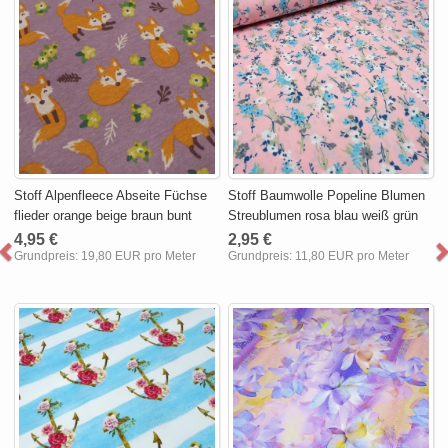
Stoff Alpenfleece Abseite Füchse
Stoff Baumwolle Popeline Blumen
flieder orange beige braun bunt
Streublumen rosa blau weiß grün
4,95 €
2,95 €
Grundpreis:
19,80 EUR pro Meter
Grundpreis:
11,80 EUR pro Meter