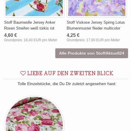
Stoff Baumwolle Jersey Anker
Stoff Viskose Jersey Spring Lotus
Rosen Streifen weiß türkis rot
Blumenmuster flieder multicolor
4,60 €
4,25 €
Grundpreis:
18,40 EUR pro Meter
Grundpreis:
17,00 EUR pro Meter
Alle Produkte von StoffAktuell24
LIEBE AUF DEN ZWEITEN BLICK
Tolle Einzelstücke, die Du Dir zuletzt angesehen hast: