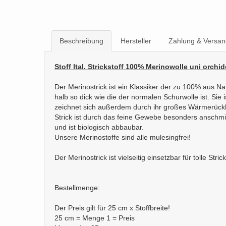
Beschreibung
Hersteller
Zahlung & Versan
Stoff Ital. Strickstoff 100% Merinowolle uni orchi
Der Merinostrick ist ein Klassiker der zu 100% aus N
halb so dick wie die der normalen Schurwolle ist. Sie 
zeichnet sich außerdem durch ihr großes Wärmerückha
Strick ist durch das feine Gewebe besonders anschmie
und ist biologisch abbaubar.
Unsere Merinostoffe sind alle mulesingfrei!
Der Merinostrick ist vielseitig einsetzbar für tolle Str
Bestellmenge:
Der Preis gilt für 25 cm x Stoffbreite!
25 cm = Menge 1 = Preis