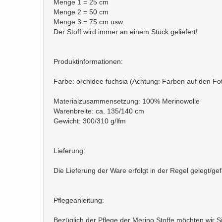
Menge 1 = 25 cm
Menge 2 = 50 cm
Menge 3 = 75 cm usw.
Der Stoff wird immer an einem Stück geliefert!
Produktinformationen:
Farbe: orchidee fuchsia (Achtung: Farben auf den F
Materialzusammensetzung: 100% Merinowolle
Warenbreite: ca. 135/140 cm
Gewicht: 300/310 g/lfm
Lieferung:
Die Lieferung der Ware erfolgt in der Regel gelegt/ge
Pflegeanleitung:
Bezüglich der Pflege der Merino Stoffe möchten wir S