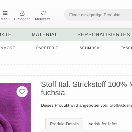
Menü
Einloggen
Merkzettel
UKTE
MATERIAL
PERSONALISIERTES
ENMODE
PAPETERIE
SCHMUCK
TASC
Stoff Ital. Strickstoff 100%
fuchsia
Dieses Produkt wird angeboten von:
StoffAktuell
Produkt-Details
Verkäufer-Infos