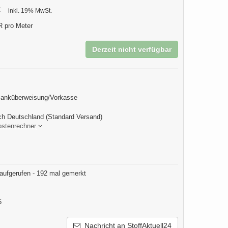
€
inkl. 19% MwSt.
 pro Meter
Derzeit nicht verfügbar
Banküberweisung/Vorkasse
ch Deutschland (Standard Versand)
ostenrechner
aufgerufen - 192 mal gemerkt
5
Nachricht an StoffAktuell24