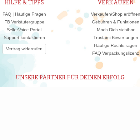
HILFE & TIPPS
VERKAUFEN
FAQ | Häufige Fragen
Verkaufen/Shop eröffne
FB Verkäufergruppe
Gebühren & Funktionen
SellerVoice Portal
Mach Dich sichtbar
Support kontaktieren
Trustami Bewertungen
Häufige Rechtsfragen
Vertrag widerrufen
FAQ Verpackungslizenz
UNSERE PARTNER FÜR DEINEN ERFOLG
ABONNIERE UNSEREN NEWSLETTER