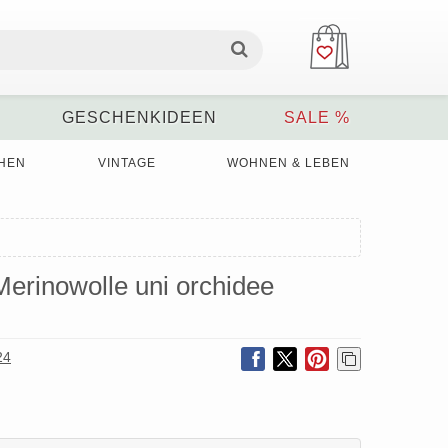
GESCHENKIDEEN
SALE %
HEN
VINTAGE
WOHNEN & LEBEN
 Merinowolle uni orchidee
24