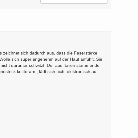
s zeichnet sich dadurch aus, dass die Faserstärke
e Wolle sich super angenehm auf der Haut anfühlt. Sie
nicht darunter schwitzt. Der aus Italien stammende
trick knitterarm, lädt sich nicht elektronisch auf