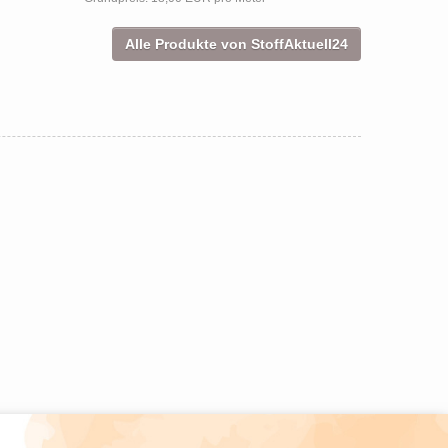
Alle Produkte von StoffAktuell24