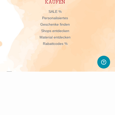
KAUFEN
n
SALE %
Personalisiertes
Geschenke finden
Shops entdecken
Material entdecken
Rabattcodes %