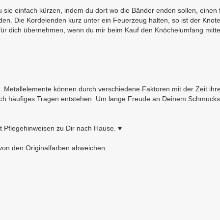
du sie einfach kürzen, indem du dort wo die Bänder enden sollen, eine
. Die Kordelenden kurz unter ein Feuerzeug halten, so ist der Knoten
 für dich übernehmen, wenn du mir beim Kauf den Knöchelumfang mittei
. Metallelemente können durch verschiedene Faktoren mit der Zeit ih
h häufiges Tragen entstehen. Um lange Freude an Deinem Schmuckstü
t Pflegehinweisen zu Dir nach Hause. ♥
von den Originalfarben abweichen.