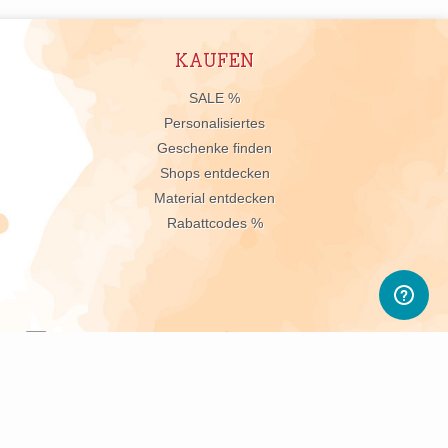
KAUFEN
n
SALE %
Personalisiertes
Geschenke finden
Shops entdecken
Material entdecken
Rabattcodes %