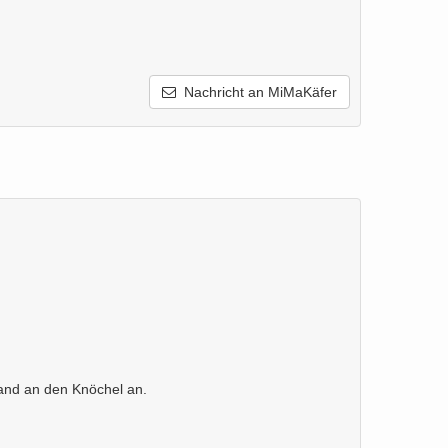
Nachricht an MiMaKäfer
and an den Knöchel an.