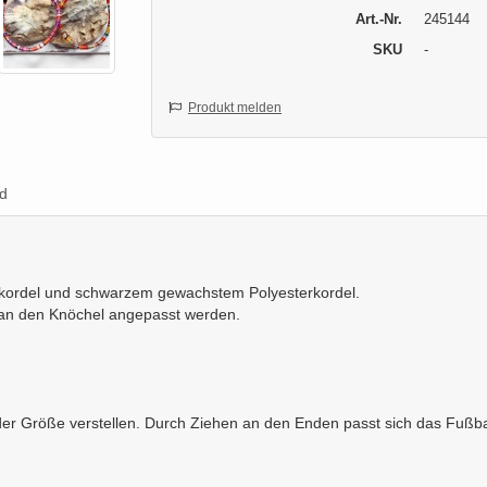
Art.-Nr.
245144
SKU
-
Produkt melden
d
kordel und schwarzem gewachstem Polyesterkordel.
 an den Knöchel angepasst werden.
der Größe verstellen. Durch Ziehen an den Enden passt sich das Fußb