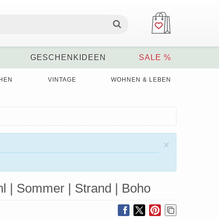
GESCHENKIDEEN
SALE %
HEN
VINTAGE
WOHNEN & LEBEN
×
l | Sommer | Strand | Boho