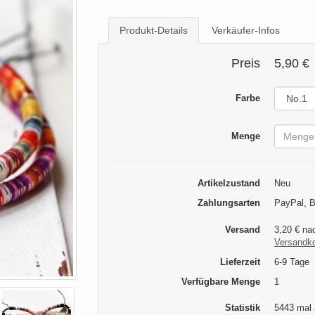
Produkt-Details
Verkäufer-Infos
Preis
5,90 €
Farbe
Menge
Artikelzustand
Neu
Zahlungsarten
PayPal, 
Versand
3,20 € na
Versandk
Lieferzeit
6-9 Tage
Verfügbare Menge
1
Statistik
5443 mal 