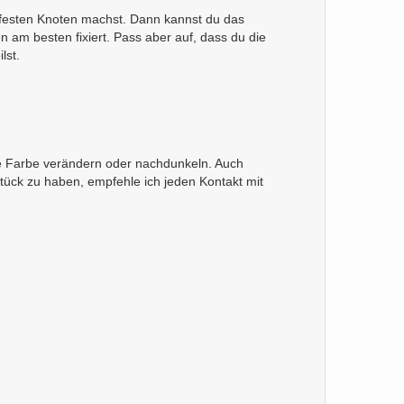
n festen Knoten machst. Dann kannst du das
 am besten fixiert. Pass aber auf, dass du die
lst.
re Farbe verändern oder nachdunkeln. Auch
ck zu haben, empfehle ich jeden Kontakt mit