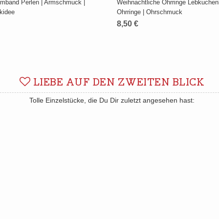
rmband Perlen | Armschmuck |
Weihnachtliche Ohrringe Lebkuchen
kidee
Ohrringe | Ohrschmuck
8,50 €
LIEBE AUF DEN ZWEITEN BLICK
Tolle Einzelstücke, die Du Dir zuletzt angesehen hast: