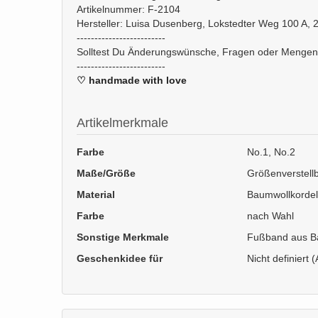
Artikelnummer: F-2104
Hersteller: Luisa Dusenberg, Lokstedter Weg 100 A
-------------------------
Solltest Du Änderungswünsche, Fragen oder Mengenänd
-------------------------
♡ handmade with love
Artikelmerkmale
Farbe
No.1, No.2
Maße/Größe
Größenverstell
Material
Baumwollkordel
Farbe
nach Wahl
Sonstige Merkmale
Fußband aus Ba
Geschenkidee für
Nicht definiert (