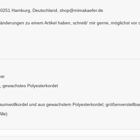
, 20251 Hamburg, Deutschland, shop@mimakaefer.de
erungen zu einem Artikel haben, schreib' mir gerne, möglichst vor d
bar
, gewachstes Polyesterkordel
umwollkordel und aus gewachstem Polyesterkordel; größenverstellb
Alle)