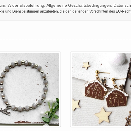
sum
,
Widerrufsbelehrung
,
Allgemeine Geschäftsbedingungen
,
Datensch
dukte und Dienstleistungen anzubieten, die den geltenden Vorschriften des EU-Rech