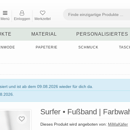
Menü
Einloggen
Merkzettel
UKTE
MATERIAL
PERSONALISIERTES
ENMODE
PAPETERIE
SCHMUCK
TASC
ert und ist ab dem 09.08.2026 wieder für dich da.
8.2026.
Surfer • Fußband | Farbwah
Dieses Produkt wird angeboten von:
MiMaKäfer