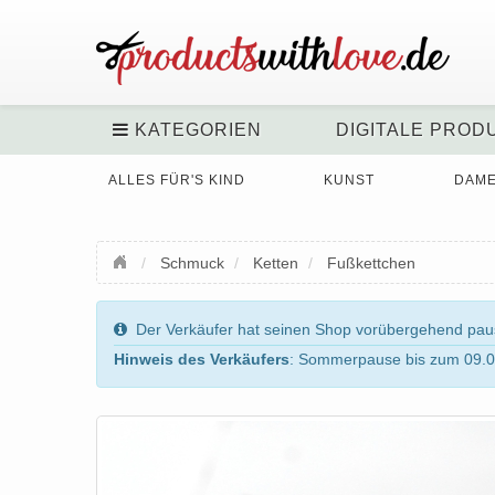
KATEGORIEN
DIGITALE PROD
ALLES FÜR'S KIND
KUNST
DAM
Schmuck
Ketten
Fußkettchen
Der Verkäufer hat seinen Shop vorübergehend pausi
Hinweis des Verkäufers
: Sommerpause bis zum 09.0