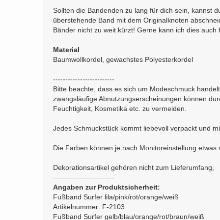
Sollten die Bandenden zu lang für dich sein, kannst 
überstehende Band mit dem Originalknoten abschneiden
Bänder nicht zu weit kürzt! Gerne kann ich dies auch
Material
Baumwollkordel, gewachstes Polyesterkordel
-------------------------
Bitte beachte, dass es sich um Modeschmuck handelt
zwangsläufige Abnutzungserscheinungen können durc
Feuchtigkeit, Kosmetika etc. zu vermeiden.
Jedes Schmuckstück kommt liebevoll verpackt und mi
Die Farben können je nach Monitoreinstellung etwas 
Dekorationsartikel gehören nicht zum Lieferumfang,
-------------------------
Angaben zur Produktsicherheit:
Fußband Surfer lila/pink/rot/orange/weiß
Artikelnummer: F-2103
Fußband Surfer gelb/blau/orange/rot/braun/weiß