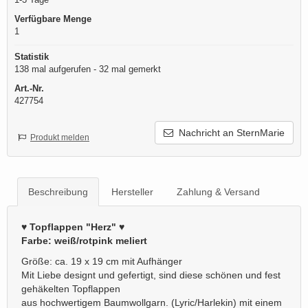
Verfügbare Menge
1
Statistik
138 mal aufgerufen - 32 mal gemerkt
Art.-Nr.
427754
Nachricht an SternMarie
Produkt melden
Beschreibung
Hersteller
Zahlung & Versand
♥ Topflappen "Herz" ♥
Farbe: weiß/rotpink meliert
Größe: ca. 19 x 19 cm mit Aufhänger
Mit Liebe designt und gefertigt, sind diese schönen und fest
gehäkelten Topflappen
aus hochwertigem Baumwollgarn. (Lyric/Harlekin) mit einem