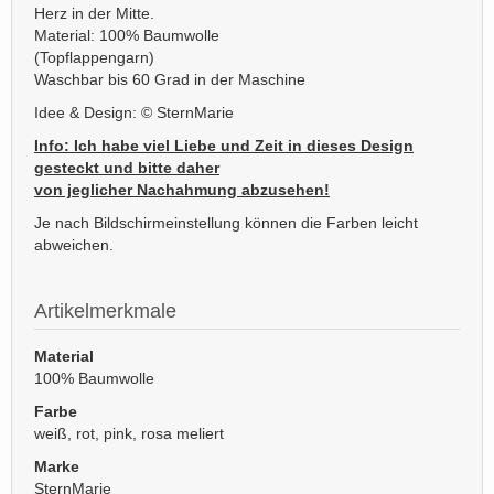
Herz in der Mitte.
Material: 100% Baumwolle
(Topflappengarn)
Waschbar bis 60 Grad in der Maschine
Idee & Design: © SternMarie
Info: Ich habe viel Liebe und Zeit in dieses Design
gesteckt und bitte daher
von jeglicher Nachahmung abzusehen!
Je nach Bildschirmeinstellung können die Farben leicht
abweichen.
Artikelmerkmale
Material
100% Baumwolle
Farbe
weiß, rot, pink, rosa meliert
Marke
SternMarie