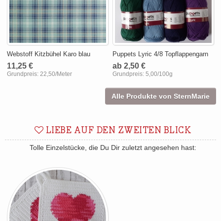
Webstoff Kitzbühel Karo blau
Puppets Lyric 4/8 Topflappengarn
11,25 €
ab 2,50 €
Grundpreis:
22,50/Meter
Grundpreis:
5,00/100g
Alle Produkte von SternMarie
LIEBE AUF DEN ZWEITEN BLICK
Tolle Einzelstücke, die Du Dir zuletzt angesehen hast: