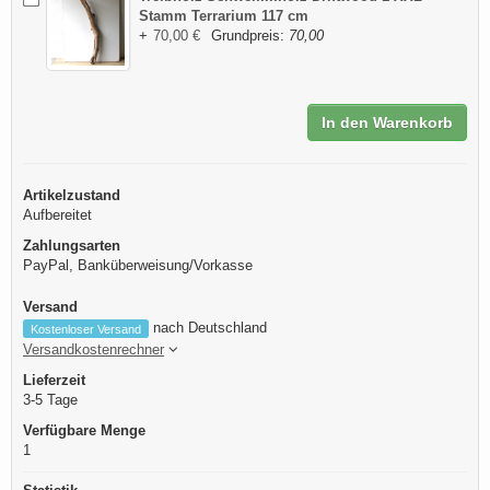
Stamm Terrarium 117 cm
+
70,00 €
Grundpreis:
70,00
In den Warenkorb
Artikelzustand
Aufbereitet
Zahlungsarten
PayPal, Banküberweisung/Vorkasse
Versand
nach Deutschland
Kostenloser Versand
Versandkostenrechner
Lieferzeit
3-5 Tage
Verfügbare Menge
1