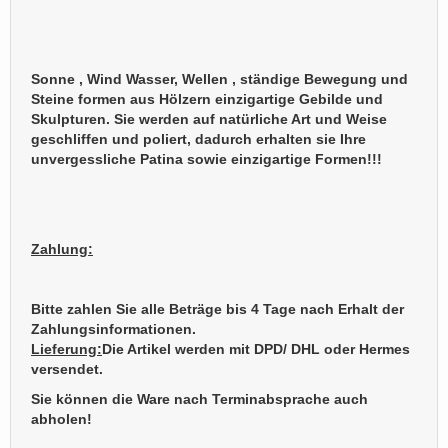
Sonne , Wind Wasser, Wellen , ständige Bewegung und
Steine formen aus Hölzern einzigartige Gebilde und
Skulpturen. Sie werden auf natürliche Art und Weise
geschliffen und poliert, dadurch erhalten sie Ihre
unvergessliche Patina sowie einzigartige Formen!!!
Zahlung:
Bitte zahlen Sie alle Beträge bis 4 Tage nach Erhalt der
Zahlungsinformationen.
Lieferung:
Die Artikel werden mit DPD/ DHL oder Hermes
versendet.
Sie können die Ware nach Terminabsprache auch
abholen!