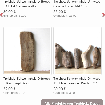
Treibholz Schwemmholz Driftwood
Treibholz Schwemmholz Driftwood
1 XL Ast Garderobe 91 cm
6 kleine Hölzer 14-17 cm
30,00 €
22,00 €
Grundpreis:
30,00
Grundpreis:
22,00
Treibholz Schwemmholz Driftwood
Treibholz Schwemmholz Driftwood
1 Brett Regal 32 cm
11 Hölzer Terrarium 15-21cm *3*
22,00 €
30,00 €
Grundpreis:
22,00
Grundpreis:
30,00
Alle Produkte von Treibholz-Depot