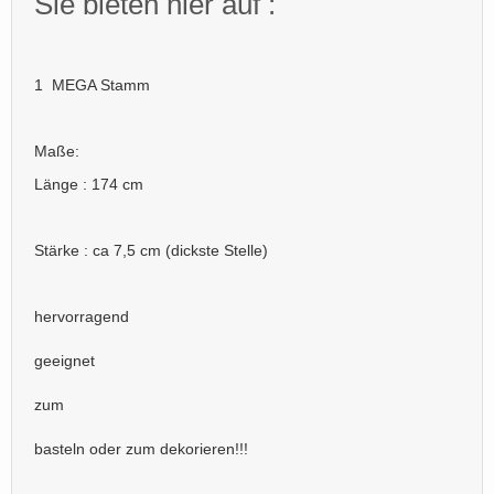
Sie bieten hier auf :
1 MEGA Stamm
Maße:
Länge : 174 cm
Stärke : ca 7,5 cm (dickste Stelle)
hervorragend
geeignet
zum
basteln oder zum dekorieren!!!