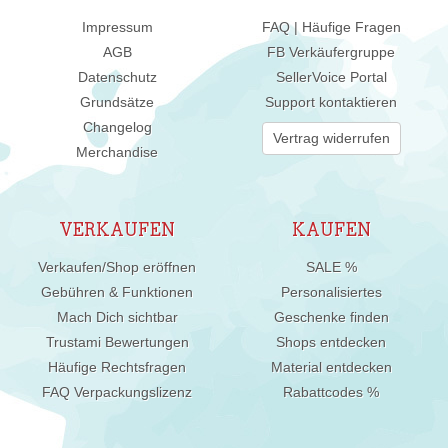
Impressum
FAQ | Häufige Fragen
AGB
FB Verkäufergruppe
Datenschutz
SellerVoice Portal
Grundsätze
Support kontaktieren
Changelog
Vertrag widerrufen
Merchandise
VERKAUFEN
KAUFEN
Verkaufen/Shop eröffnen
SALE %
Gebühren & Funktionen
Personalisiertes
Mach Dich sichtbar
Geschenke finden
Trustami Bewertungen
Shops entdecken
Häufige Rechtsfragen
Material entdecken
FAQ Verpackungslizenz
Rabattcodes %