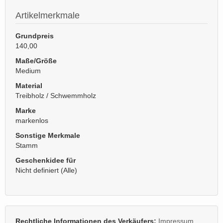
Artikelmerkmale
Grundpreis
140,00
Maße/Größe
Medium
Material
Treibholz / Schwemmholz
Marke
markenlos
Sonstige Merkmale
Stamm
Geschenkidee für
Nicht definiert (Alle)
Rechtliche Informationen des Verkäufers:
Impressum
,