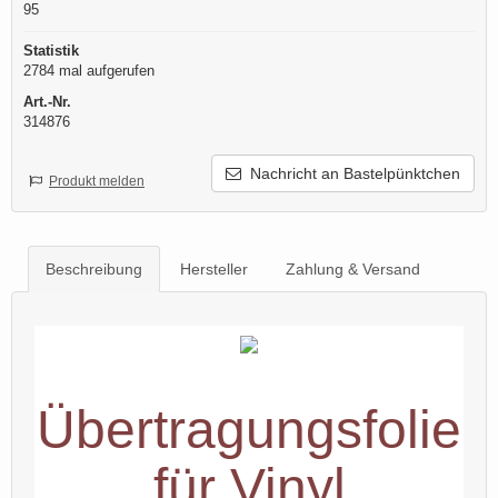
95
Statistik
2784 mal aufgerufen
Art.-Nr.
314876
Nachricht an Bastelpünktchen
Produkt melden
Beschreibung
Hersteller
Zahlung & Versand
Übertragungsfolie
für Vinyl