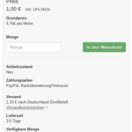
Preis
1,00 €
inkl. 19% MwSt.
Grundpreis
4,76€ pro Meter
Menge
In den Warenkorb
Artikelzustand
Neu
Zahlungsarten
PayPal, Banküberweisung/Vorkasse
Versand
2,10 € nach Deutschland (Großbrief)
Versandkostenrechner
Lieferzeit
3-5 Tage
Verfügbare Menge