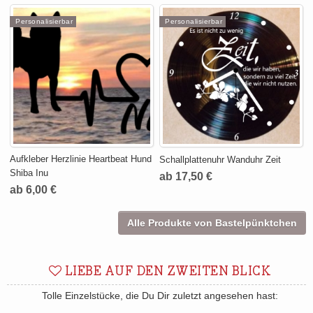
Personalisierbar
Personalisierbar
Aufkleber Herzlinie Heartbeat Hund
Schallplattenuhr Wanduhr Zeit
Shiba Inu
ab 17,50 €
ab 6,00 €
Alle Produkte von Bastelpünktchen
LIEBE AUF DEN ZWEITEN BLICK
Tolle Einzelstücke, die Du Dir zuletzt angesehen hast: