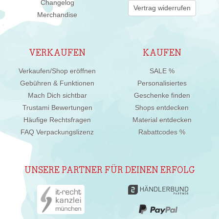
Changelog
Vertrag widerrufen
Merchandise
VERKAUFEN
KAUFEN
Verkaufen/Shop eröffnen
SALE %
Gebühren & Funktionen
Personalisiertes
Mach Dich sichtbar
Geschenke finden
Trustami Bewertungen
Shops entdecken
Häufige Rechtsfragen
Material entdecken
FAQ Verpackungslizenz
Rabattcodes %
UNSERE PARTNER FÜR DEINEN ERFOLG