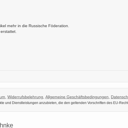
kel mehr in die Russische Föderation.
erstattet.
sum
,
Widerrufsbelehrung
,
Allgemeine Geschäftsbedingungen
,
Datensch
dukte und Dienstleistungen anzubieten, die den geltenden Vorschriften des EU-Rech
uhnke