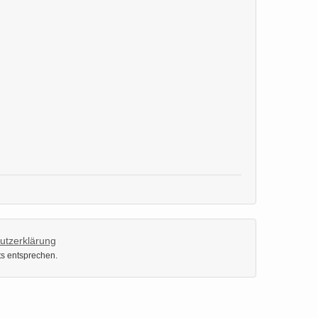
utzerklärung
ts entsprechen.