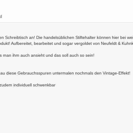
d
n Schreibtisch an! Die handelsüblichen Stiftehalter können hier bei wei
dukt! Aufbereitet, bearbeitet und sogar vergoldet von Neufeldt & Kuhn
s man ihm auch ansieht und das soll auch so sein!
genau diese Gebrauchsspuren untermalen nochmals den Vintage-Effekt!
nd zudem individuell schwenkbar