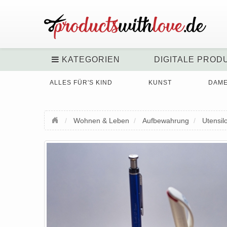
KATEGORIEN
DIGITALE PROD
ALLES FÜR'S KIND
KUNST
DAM
Wohnen & Leben
Aufbewahrung
Utensil