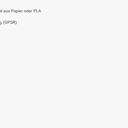
d aus Papier oder PLA.
ng (GPSR)