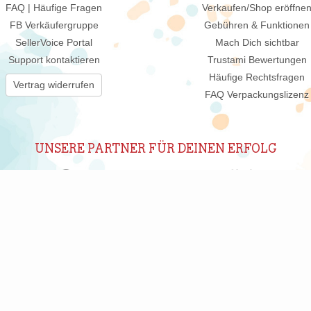
FAQ | Häufige Fragen
Verkaufen/Shop eröffne
FB Verkäufergruppe
Gebühren & Funktionen
SellerVoice Portal
Mach Dich sichtbar
Support kontaktieren
Trustami Bewertungen
Häufige Rechtsfragen
Vertrag widerrufen
FAQ Verpackungslizenz
UNSERE PARTNER FÜR DEINEN ERFOLG
ABONNIERE UNSEREN NEWSLETTER
New