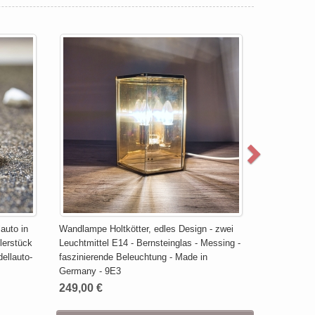
auto in
Wandlampe Holtkötter, edles Design - zwei
lerstück
Leuchtmittel E14 - Bernsteinglas - Messing -
ellauto-
faszinierende Beleuchtung - Made in
Germany - 9E3
249,00 €