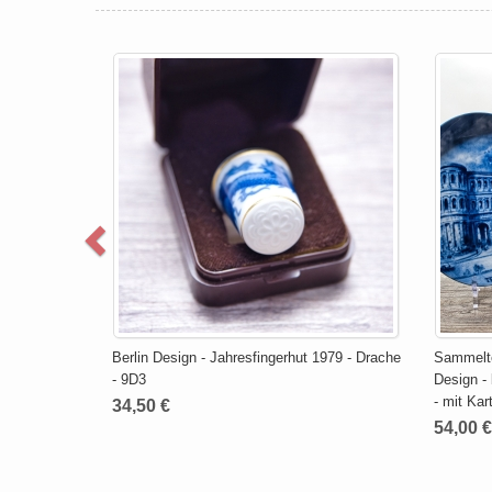
Berlin Design - Jahresfingerhut 1979 - Drache
Sammeltel
- 9D3
Design -
- mit Ka
34,50 €
54,00 €