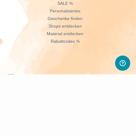
n
SALE %
Personalisiertes
Geschenke finden
Shops entdecken
Material entdecken
Rabattcodes %
sletter abonnieren