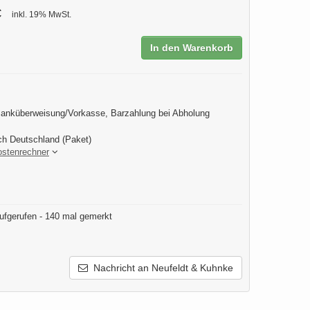
€
inkl. 19% MwSt.
In den Warenkorb
anküberweisung/Vorkasse, Barzahlung bei Abholung
ch Deutschland (Paket)
ostenrechner
ufgerufen - 140 mal gemerkt
Nachricht an Neufeldt & Kuhnke