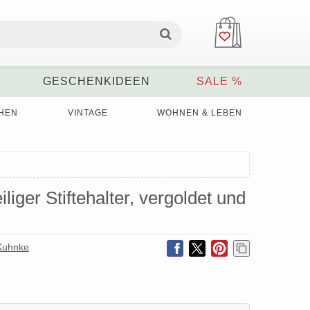
GESCHENKIDEEN
SALE %
HEN
VINTAGE
WOHNEN & LEBEN
liger Stiftehalter, vergoldet und
 Kuhnke