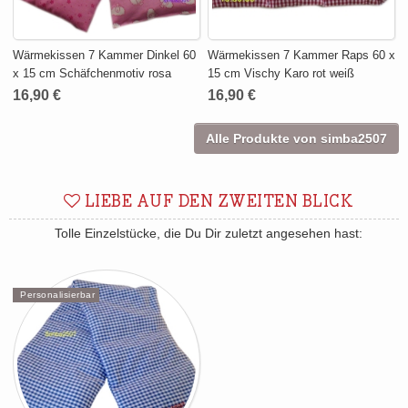
Wärmekissen 7 Kammer Dinkel 60
Wärmekissen 7 Kammer Raps 60 x
x 15 cm Schäfchenmotiv rosa
15 cm Vischy Karo rot weiß
16,90 €
16,90 €
Alle Produkte von simba2507
LIEBE AUF DEN ZWEITEN BLICK
Tolle Einzelstücke, die Du Dir zuletzt angesehen hast:
Personalisierbar