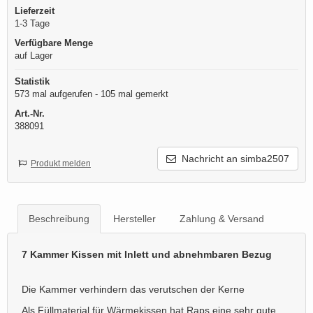
Lieferzeit
1-3 Tage
Verfügbare Menge
auf Lager
Statistik
573 mal aufgerufen - 105 mal gemerkt
Art.-Nr.
388091
Nachricht an simba2507
Produkt melden
Beschreibung
Hersteller
Zahlung & Versand
7 Kammer Kissen mit Inlett und abnehmbaren Bezug
Die Kammer verhindern das verutschen der Kerne
Als Füllmaterial für Wärmekissen hat Raps eine sehr gute