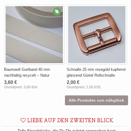
Baumwoll Gurtband 40 mm
Schnalle 25 mm rosegold kupferrot
nachhaltig recycelt – Natur
glänzend Gürtel Rollschnalle
3,60 €
2,00 €
Grundpreis:
3,60 €/m
Grundpreis:
2,00 €/St.
Alle Produkte von nähglück
LIEBE AUF DEN ZWEITEN BLICK
Tolle Einzelstücke, die Du Dir zuletzt angesehen hast: