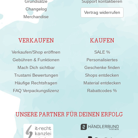
Grundsätze
Support kontaktieren
Changelog
Vertrag widerrufen
Merchandise
VERKAUFEN
KAUFEN
Verkaufen/Shop eröffnen
SALE %
Gebühren & Funktionen
Personalisiertes
Mach Dich sichtbar
Geschenke finden
Trustami Bewertungen
Shops entdecken
Häufige Rechtsfragen
Material entdecken
FAQ Verpackungslizenz
Rabattcodes %
UNSERE PARTNER FÜR DEINEN ERFOLG