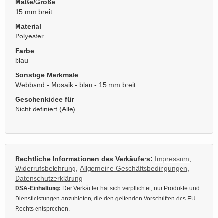
Maße/Größe
15 mm breit
Material
Polyester
Farbe
blau
Sonstige Merkmale
Webband - Mosaik - blau - 15 mm breit
Geschenkidee für
Nicht definiert (Alle)
Rechtliche Informationen des Verkäufers:
Impressum
,
Widerrufsbelehrung
,
Allgemeine Geschäftsbedingungen
,
Datenschutzerklärung
DSA-Einhaltung:
Der Verkäufer hat sich verpflichtet, nur Produkte und
Dienstleistungen anzubieten, die den geltenden Vorschriften des EU-
Rechts entsprechen.