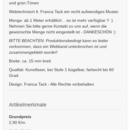
und grün-Tönen
Webtechnisch lt. Franca Tack ein recht aufwendiges Muster.
Menge: ab 1 Meter erhältlich .. es ist mehr verfügbar !! :)
Nehmen Sie bitte gerne Kontakt zu uns auf, wenn die
gewünschte Menge nicht eingestellt ist - DANKESCHÖN :)
BITTE BEACHTEN: Produktionsbedingt kann es leider
vorkommen, dass ein Webband unterbrochen ist und
zusammengeklebt wurde!!
Breite: ca. 15 mm breit
Qualität: Kunstfaser, bei Stufe 1 bügelbar, farbecht bis 60
Grad.
Design: Franca Tack - Alle Rechte vorbehalten
Artikelmerkmale
Grundpreis
2,90 €/m