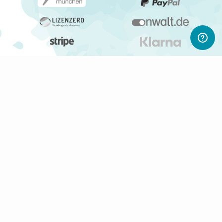
ABONNIERE UNSEREN NEWSLETTER
Newsletter abonnieren
Gerne informieren wir Dich regelmäßig per E-Mail über
interessante Produkte, Shops und PWL-Neuigkeiten.